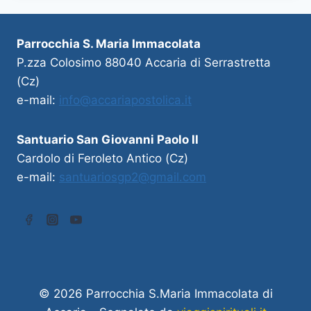
Parrocchia S. Maria Immacolata
P.zza Colosimo 88040 Accaria di Serrastretta
(Cz)
e-mail:
info@accariapostolica.it
Santuario San Giovanni Paolo II
Cardolo di Feroleto Antico (Cz)
e-mail:
santuariosgp2@gmail.com
© 2026 Parrocchia S.Maria Immacolata di