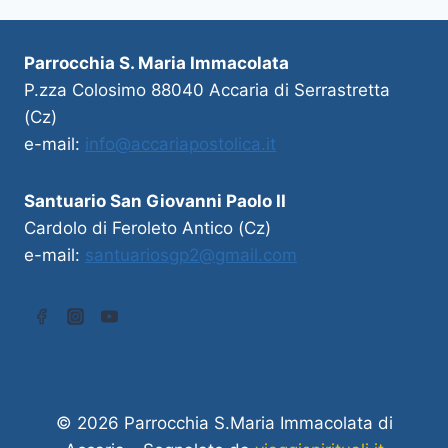
Parrocchia S. Maria Immacolata
P.zza Colosimo 88040 Accaria di Serrastretta
(Cz)
e-mail:
info@accariapostolica.it
Santuario San Giovanni Paolo II
Cardolo di Feroleto Antico (Cz)
e-mail:
santuariosgp2@gmail.com
© 2026 Parrocchia S.Maria Immacolata di