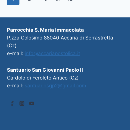
Parrocchia S. Maria Immacolata
P.zza Colosimo 88040 Accaria di Serrastretta
(Cz)
e-mail:
info@accariapostolica.it
Santuario San Giovanni Paolo II
Cardolo di Feroleto Antico (Cz)
e-mail:
santuariosgp2@gmail.com