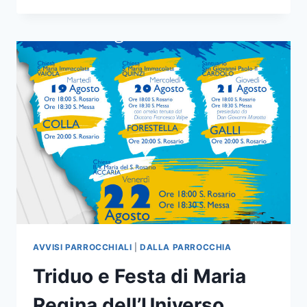
AVVISI PARROCCHIALI
|
DALLA PARROCCHIA
Triduo e Festa di Maria
Regina dell’Universo