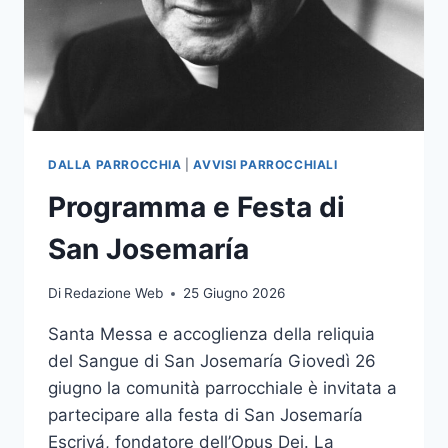
DALLA PARROCCHIA
|
AVVISI PARROCCHIALI
Programma e Festa di
San Josemaría
Di
Redazione Web
25 Giugno 2026
Santa Messa e accoglienza della reliquia
del Sangue di San Josemaría Giovedì 26
giugno la comunità parrocchiale è invitata a
partecipare alla festa di San Josemaría
Escrivá, fondatore dell’Opus Dei. La