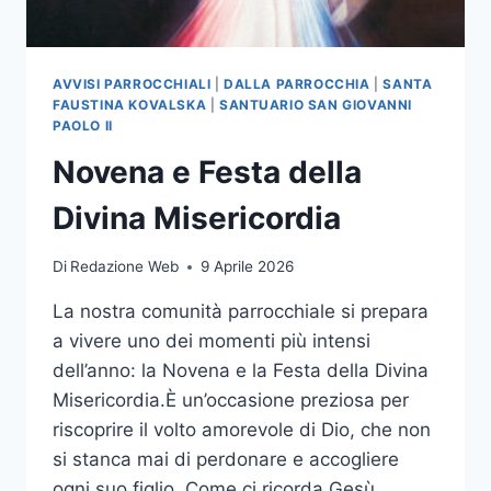
AVVISI PARROCCHIALI
|
DALLA PARROCCHIA
|
SANTA
FAUSTINA KOVALSKA
|
SANTUARIO SAN GIOVANNI
PAOLO II
Novena e Festa della
Divina Misericordia
Di
Redazione Web
9 Aprile 2026
La nostra comunità parrocchiale si prepara
a vivere uno dei momenti più intensi
dell’anno: la Novena e la Festa della Divina
Misericordia.È un’occasione preziosa per
riscoprire il volto amorevole di Dio, che non
si stanca mai di perdonare e accogliere
ogni suo figlio. Come ci ricorda Gesù