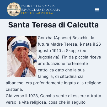
Santa Teresa di Calcutta
Gonxha (Agnese) Bojaxhiu, la
futura Madre Teresa, è nata il 26
agosto 1910 a Skopje (ex
Jugoslavia). Fin da piccola riceve
un’educazione fortemente
cattolica dato che la sua
famiglia, di cittadinanza
albanese, era profondamente legata alla religione
cristiana.
Già verso il 1928, Gonxha sente di essere attratta
verso la vita religiosa, cosa che in seguito