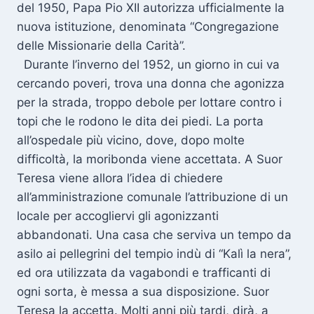
del 1950, Papa Pio XII autorizza ufficialmente la
nuova istituzione, denominata “Congregazione
delle Missionarie della Carità”.
Durante l’inverno del 1952, un giorno in cui va
cercando poveri, trova una donna che agonizza
per la strada, troppo debole per lottare contro i
topi che le rodono le dita dei piedi. La porta
all’ospedale più vicino, dove, dopo molte
difficoltà, la moribonda viene accettata. A Suor
Teresa viene allora l’idea di chiedere
all’amministrazione comunale l’attribuzione di un
locale per accogliervi gli agonizzanti
abbandonati. Una casa che serviva un tempo da
asilo ai pellegrini del tempio indù di “Kalì la nera”,
ed ora utilizzata da vagabondi e trafficanti di
ogni sorta, è messa a sua disposizione. Suor
Teresa la accetta. Molti anni più tardi, dirà, a