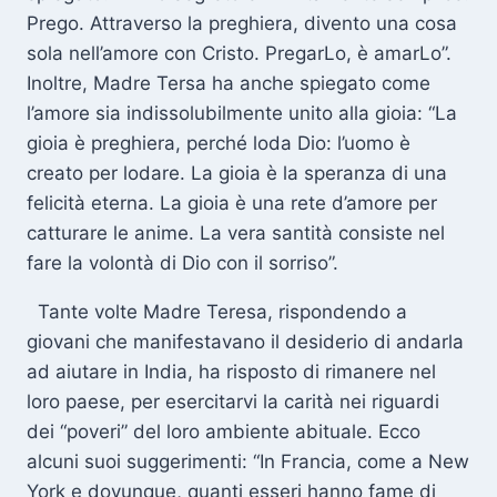
Prego. Attraverso la preghiera, divento una cosa
sola nell’amore con Cristo. PregarLo, è amarLo”.
Inoltre, Madre Tersa ha anche spiegato come
l’amore sia indissolubilmente unito alla gioia: “La
gioia è preghiera, perché loda Dio: l’uomo è
creato per lodare. La gioia è la speranza di una
felicità eterna. La gioia è una rete d’amore per
catturare le anime. La vera santità consiste nel
fare la volontà di Dio con il sorriso”.
Tante volte Madre Teresa, rispondendo a
giovani che manifestavano il desiderio di andarla
ad aiutare in India, ha risposto di rimanere nel
loro paese, per esercitarvi la carità nei riguardi
dei “poveri” del loro ambiente abituale. Ecco
alcuni suoi suggerimenti: “In Francia, come a New
York e dovunque, quanti esseri hanno fame di