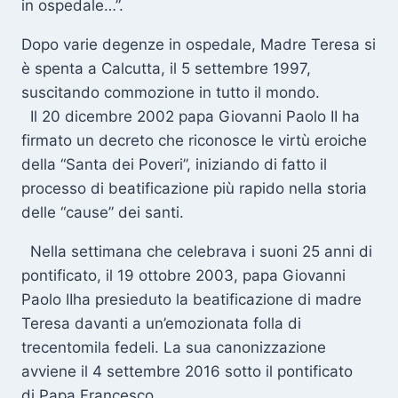
in ospedale…”.
Dopo varie degenze in ospedale, Madre Teresa si
è spenta a Calcutta, il 5 settembre 1997,
suscitando commozione in tutto il mondo.
Il 20 dicembre 2002 papa Giovanni Paolo II ha
firmato un decreto che riconosce le virtù eroiche
della “Santa dei Poveri”, iniziando di fatto il
processo di beatificazione più rapido nella storia
delle “cause” dei santi.
Nella settimana che celebrava i suoni 25 anni di
pontificato, il 19 ottobre 2003, papa Giovanni
Paolo IIha presieduto la beatificazione di madre
Teresa davanti a un’emozionata folla di
trecentomila fedeli. La sua canonizzazione
avviene il 4 settembre 2016 sotto il pontificato
di Papa Francesco.