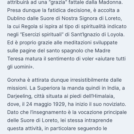
attribuirà ad una “grazia” fattale dalla Madonna.
Presa dunque la fatidica decisione, è accolta a
Dublino dalle Suore di Nostra Signora di Loreto,
la cui Regola si ispira al tipo di spiritualità indicato
negli “Esercizi spirituali” di Sant’Ignazio di Loyola.
Ed è proprio grazie alle meditazioni sviluppate
sulle pagine del santo spagnolo che Madre
Teresa matura il sentimento di voler «aiutare tutti
gli uomini».
Gonxha è attirata dunque irresistibilmente dalle
missioni. La Superiora la manda quindi in India, a
Darjeeling, città situata ai piedi dell’Himalaia,
dove, il 24 maggio 1929, ha inizio il suo noviziato.
Dato che l’insegnamento è la vocazione principale
delle Suore di Loreto, lei stessa intraprende
questa attività, in particolare seguendo le