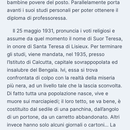
bambine povere del posto. Parallelamente porta
avanti i suoi studi personali per poter ottenere il
diploma di professoressa.
Il 25 maggio 1931, pronuncia i voti religiosi e
assume da quel momento il nome di Suor Teresa,
in onore di Santa Teresa di Lisieux. Per terminare
gli studi, viene mandata, nel 1935, presso
l’Istituto di Calcutta, capitale sovrappopolata ed
insalubre del Bengala. Ivi, essa si trova
confrontata di colpo con la realtà della miseria
più nera, ad un livello tale che la lascia sconvolta.
Di fatto tutta una popolazione nasce, vive e
muore sui marciapiedi; il loro tetto, se va bene, è
costituito dal sedile di una panchina, dall’angolo
di un portone, da un carretto abbandonato. Altri
invece hanno solo alcuni giornali o cartoni… La