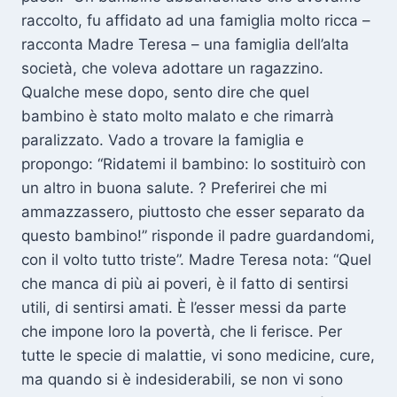
raccolto, fu affidato ad una famiglia molto ricca –
racconta Madre Teresa – una famiglia dell’alta
società, che voleva adottare un ragazzino.
Qualche mese dopo, sento dire che quel
bambino è stato molto malato e che rimarrà
paralizzato. Vado a trovare la famiglia e
propongo: “Ridatemi il bambino: lo sostituirò con
un altro in buona salute. ? Preferirei che mi
ammazzassero, piuttosto che esser separato da
questo bambino!” risponde il padre guardandomi,
con il volto tutto triste”. Madre Teresa nota: “Quel
che manca di più ai poveri, è il fatto di sentirsi
utili, di sentirsi amati. È l’esser messi da parte
che impone loro la povertà, che li ferisce. Per
tutte le specie di malattie, vi sono medicine, cure,
ma quando si è indesiderabili, se non vi sono