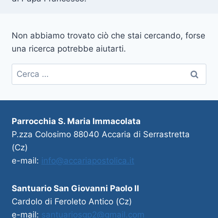
Non abbiamo trovato ciò che stai cercando, forse
una ricerca potrebbe aiutarti.
Parrocchia S. Maria Immacolata
P.zza Colosimo 88040 Accaria di Serrastretta
(Cz)
e-mail:
info@accariapostolica.it
Santuario San Giovanni Paolo II
Cardolo di Feroleto Antico (Cz)
e-mail:
santuariosgp2@gmail.com