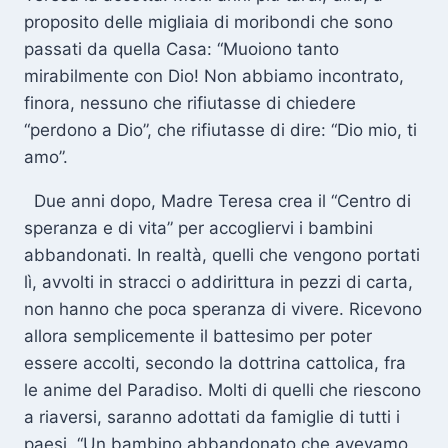
proposito delle migliaia di moribondi che sono
passati da quella Casa: “Muoiono tanto
mirabilmente con Dio! Non abbiamo incontrato,
finora, nessuno che rifiutasse di chiedere
“perdono a Dio”, che rifiutasse di dire: “Dio mio, ti
amo”.
Due anni dopo, Madre Teresa crea il “Centro di
speranza e di vita” per accogliervi i bambini
abbandonati. In realtà, quelli che vengono portati
lì, avvolti in stracci o addirittura in pezzi di carta,
non hanno che poca speranza di vivere. Ricevono
allora semplicemente il battesimo per poter
essere accolti, secondo la dottrina cattolica, fra
le anime del Paradiso. Molti di quelli che riescono
a riaversi, saranno adottati da famiglie di tutti i
paesi. “Un bambino abbandonato che avevamo