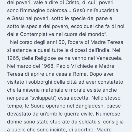
dei poveri, vale a dire di Cristo, di cui i poveri
sono l’immagine dolorosa… Gesù nell’eucaristia
e Gesù nei poveri, sotto le specie del pane e
sotto le specie del povero, ecco quel che fa di noi
delle Contemplative nel cuore del mondo”.
Nel corso degli anni 60, l’opera di Madre Teresa
si estende a quasi tutte le diocesi dell’India. Nel
1965, delle Religiose se ne vanno nel Venezuela.
Nel marzo del 1968, Paolo VI chiede a Madre
Teresa di aprire una casa a Roma. Dopo aver
visitato i sobborghi della città ed aver constatato
che la miseria materiale e morale esiste anche
nei paesi “sviluppati”, essa accetta. Nello stesso
tempo, le Suore operano nel Bangladesh, paese
devastato da un’orribile guerra civile. Numerose
donne sono state stuprate da soldati: si consiglia
a quelle che sono incinte, di abortire. Madre