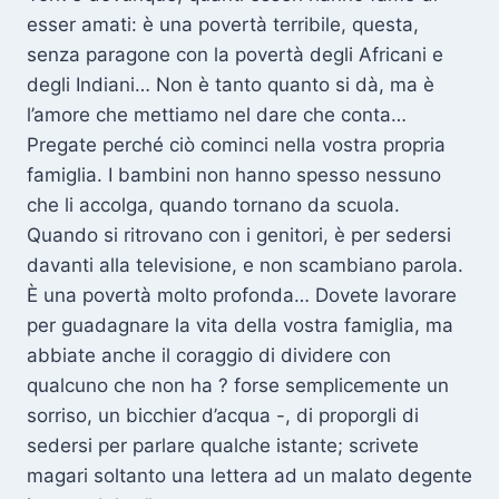
esser amati: è una povertà terribile, questa,
senza paragone con la povertà degli Africani e
degli Indiani… Non è tanto quanto si dà, ma è
l’amore che mettiamo nel dare che conta…
Pregate perché ciò cominci nella vostra propria
famiglia. I bambini non hanno spesso nessuno
che li accolga, quando tornano da scuola.
Quando si ritrovano con i genitori, è per sedersi
davanti alla televisione, e non scambiano parola.
È una povertà molto profonda… Dovete lavorare
per guadagnare la vita della vostra famiglia, ma
abbiate anche il coraggio di dividere con
qualcuno che non ha ? forse semplicemente un
sorriso, un bicchier d’acqua -, di proporgli di
sedersi per parlare qualche istante; scrivete
magari soltanto una lettera ad un malato degente