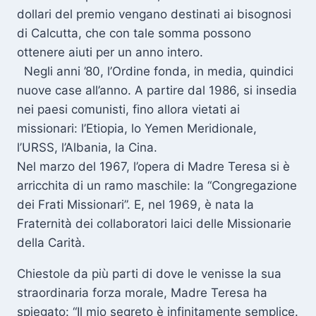
dollari del premio vengano destinati ai bisognosi
di Calcutta, che con tale somma possono
ottenere aiuti per un anno intero.
Negli anni ’80, l’Ordine fonda, in media, quindici
nuove case all’anno. A partire dal 1986, si insedia
nei paesi comunisti, fino allora vietati ai
missionari: l’Etiopia, lo Yemen Meridionale,
l’URSS, l’Albania, la Cina.
Nel marzo del 1967, l’opera di Madre Teresa si è
arricchita di un ramo maschile: la “Congregazione
dei Frati Missionari”. E, nel 1969, è nata la
Fraternità dei collaboratori laici delle Missionarie
della Carità.
Chiestole da più parti di dove le venisse la sua
straordinaria forza morale, Madre Teresa ha
spiegato: “Il mio segreto è infinitamente semplice.