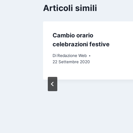
Articoli simili
Cambio orario
celebrazioni festive
Di
Redazione Web
22 Settembre 2020
iquiario
sa
bre 2023