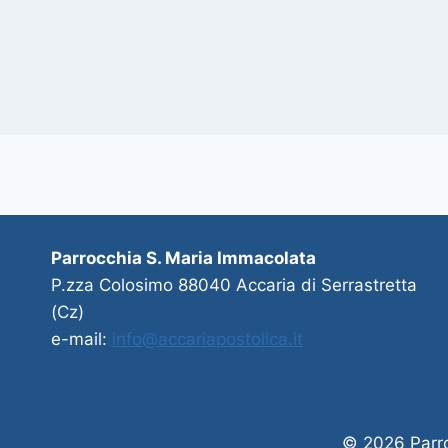
Parrocchia S. Maria Immacolata
P.zza Colosimo 88040 Accaria di Serrastretta
(Cz)
e-mail:
info@accariapostolica.it
© 2026 Parro