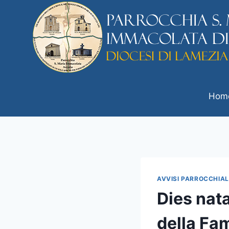
Hom
AVVISI PARROCCHIAL
Dies nata
della Fam