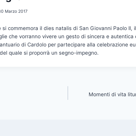
30 Marzo 2017
 si commemora il dies natalis di San Giovanni Paolo II, i
glie che vorranno vivere un gesto di sincera e autentica 
santuario di Cardolo per partecipare alla celebrazione eu
 del quale si proporrà un segno-impegno.
Momenti di vita lit