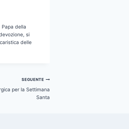
l Papa della
devozione, si
caristica delle
SEGUENTE
urgica per la Settimana
Santa