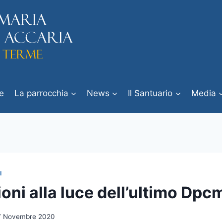
e
La parrocchia
News
Il Santuario
Media
I
oni alla luce dell’ultimo Dpc
7 Novembre 2020