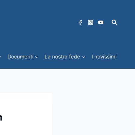
Documenti
La nostra fede
I novissimi
m