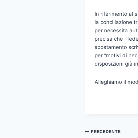
In riferimento al 
la conciliazione t
per necessità auto
precisa che i fede
spostamento scriv
per “motivi di ne
disposizioni già i
Alleghiamo il mode
PRECEDENTE