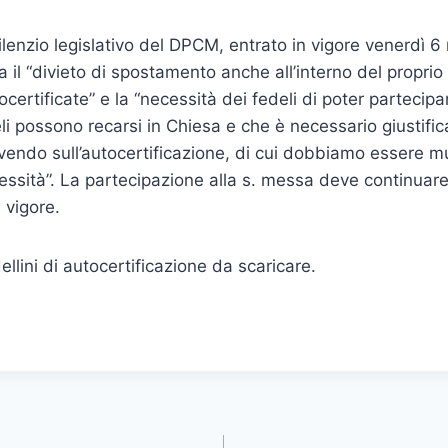
silenzio legislativo del DPCM, entrato in vigore venerdì 
ra il “divieto di spostamento anche all’interno del propr
certificate” e la “necessità dei fedeli di poter partecipa
li possono recarsi in Chiesa e che è necessario giustific
endo sull’autocertificazione, di cui dobbiamo essere muni
cessità”. La partecipazione alla s. messa deve continuare 
n vigore.
llini di autocertificazione da scaricare.