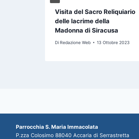
il dono
Visita del Sacro Reliquiario
delle lacrime della
mbre 2023
Madonna di Siracusa
Di
Redazione Web
13 Ottobre 2023
Parrocchia S. Maria Immacolata
P.zza Colosimo 88040 Accaria di Serrastretta