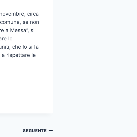
6 novembre, circa
io comune, se non
re a Messa”, si
are lo
ti, che lo si fa
a rispettare le
SEGUENTE