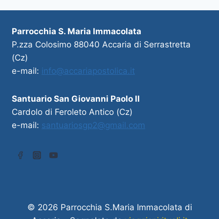
Parrocchia S. Maria Immacolata
P.zza Colosimo 88040 Accaria di Serrastretta
(Cz)
e-mail:
info@accariapostolica.it
Santuario San Giovanni Paolo II
Cardolo di Feroleto Antico (Cz)
e-mail:
santuariosgp2@gmail.com
© 2026 Parrocchia S.Maria Immacolata di