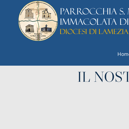
Hom
IL NOS