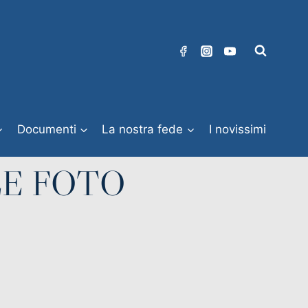
Documenti
La nostra fede
I novissimi
LE FOTO