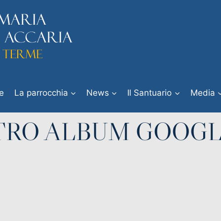
e
La parrocchia
News
Il Santuario
Media
TRO ALBUM GOOG