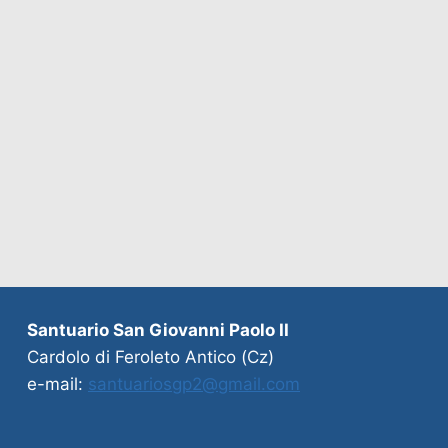
Santuario San Giovanni Paolo II
Cardolo di Feroleto Antico (Cz)
e-mail:
santuariosgp2@gmail.com