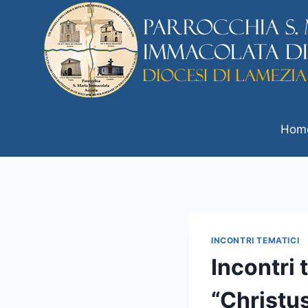
Hom
INCONTRI TEMATICI
Incontri 
“Christus