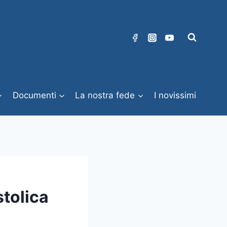
Documenti
La nostra fede
I novissimi
stolica