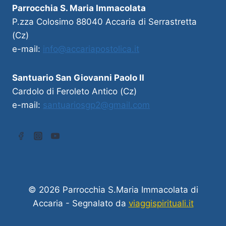
Parrocchia S. Maria Immacolata
P.zza Colosimo 88040 Accaria di Serrastretta
(Cz)
e-mail:
info@accariapostolica.it
Santuario San Giovanni Paolo II
Cardolo di Feroleto Antico (Cz)
e-mail:
santuariosgp2@gmail.com
© 2026 Parrocchia S.Maria Immacolata di
Accaria - Segnalato da
viaggispirituali.it