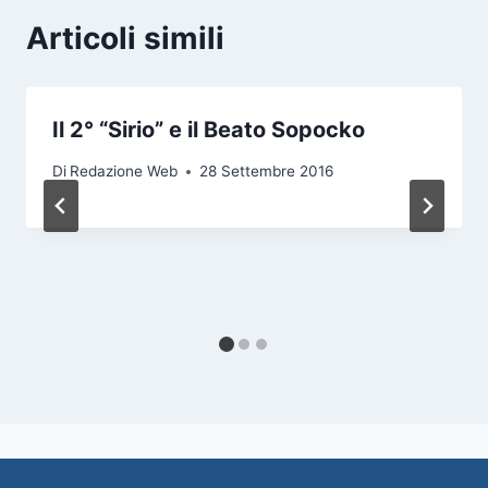
Articoli simili
Il 2° “Sirio” e il Beato Sopocko
Di
Redazione Web
28 Settembre 2016