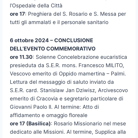
l’Ospedale della Città
ore 17
: Preghiera del S. Rosario e S. Messa per
tutti gli ammalati e il personale sanitario
6 ottobre 2024 – CONCLUSIONE
DELL’EVENTO COMMEMORATIVO
ore 11.30
: Solenne Concelebrazione eucaristica
presieduta da S.E.R. mons. Francesco MILITO,
Vescovo emerito di Oppido mamertina – Palmi.
Lettura del messaggio di saluto inviato da
S.E.R. card. Stanislaw Jan Dziwisz, Arcivescovo
emerito di Cracovia e segretario particolare di
Giovanni Paolo II. Al termine: Atto di
affidamento e omaggio floreale
ore 17 (Basilica)
: Rosario Missionario nel mese
dedicato alle Missioni. Al termine, Supplica alla