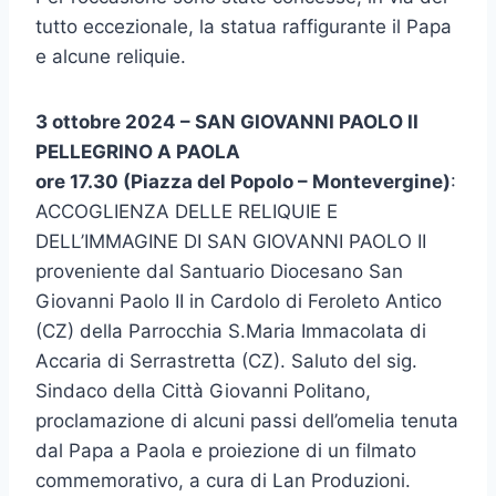
tutto eccezionale, la statua raffigurante il Papa
e alcune reliquie.
3 ottobre 2024 – SAN GIOVANNI PAOLO II
PELLEGRINO A PAOLA
ore 17.30 (Piazza del Popolo – Montevergine)
:
ACCOGLIENZA DELLE RELIQUIE E
DELL’IMMAGINE DI SAN GIOVANNI PAOLO II
proveniente dal Santuario Diocesano San
Giovanni Paolo II in Cardolo di Feroleto Antico
(CZ) della Parrocchia S.Maria Immacolata di
Accaria di Serrastretta (CZ). Saluto del sig.
Sindaco della Città Giovanni Politano,
proclamazione di alcuni passi dell’omelia tenuta
dal Papa a Paola e proiezione di un filmato
commemorativo, a cura di Lan Produzioni.