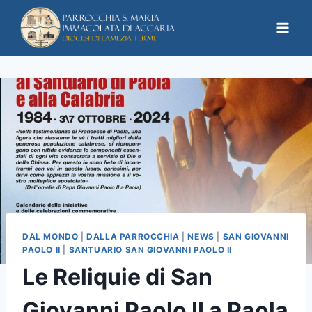
DAL MONDO
|
DALLA PARROCCHIA
|
NEWS
|
SAN GIOVANNI
PAOLO II
|
SANTUARIO SAN GIOVANNI PAOLO II
Le Reliquie di San
Giovanni Paolo II a Paola