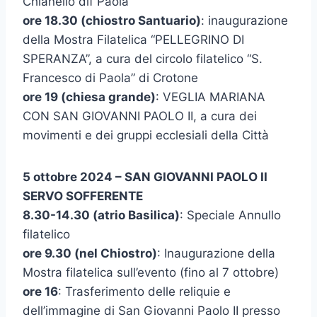
Chianello dlf Paola”
ore 18.30 (chiostro Santuario)
: inaugurazione
della Mostra Filatelica “PELLEGRINO DI
SPERANZA”, a cura del circolo filatelico “S.
Francesco di Paola” di Crotone
ore 19 (chiesa grande)
: VEGLIA MARIANA
CON SAN GIOVANNI PAOLO II, a cura dei
movimenti e dei gruppi ecclesiali della Città
5 ottobre 2024 – SAN GIOVANNI PAOLO II
SERVO SOFFERENTE
8.30-14.30 (atrio Basilica)
: Speciale Annullo
filatelico
ore 9.30 (nel Chiostro)
: Inaugurazione della
Mostra filatelica sull’evento (fino al 7 ottobre)
ore 16
: Trasferimento delle reliquie e
dell’immagine di San Giovanni Paolo II presso