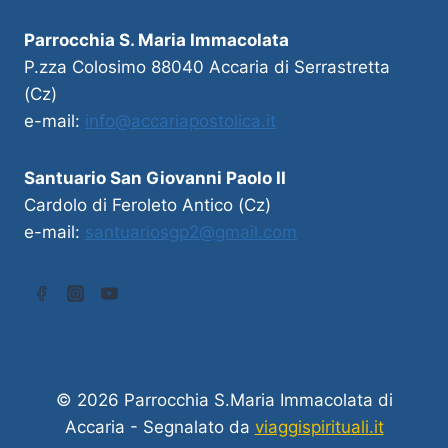
Parrocchia S. Maria Immacolata
P.zza Colosimo 88040 Accaria di Serrastretta
(Cz)
e-mail:
info@accariapostolica.it
Santuario San Giovanni Paolo II
Cardolo di Feroleto Antico (Cz)
e-mail:
santuariosgp2@gmail.com
© 2026 Parrocchia S.Maria Immacolata di
Accaria - Segnalato da
viaggispirituali.it