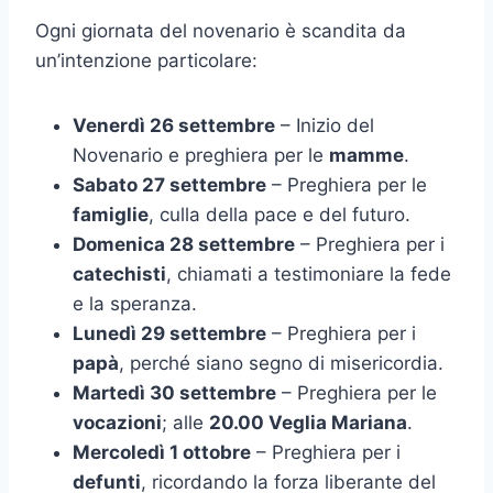
Ogni giornata del novenario è scandita da
un’intenzione particolare:
Venerdì 26 settembre
– Inizio del
Novenario e preghiera per le
mamme
.
Sabato 27 settembre
– Preghiera per le
famiglie
, culla della pace e del futuro.
Domenica 28 settembre
– Preghiera per i
catechisti
, chiamati a testimoniare la fede
e la speranza.
Lunedì 29 settembre
– Preghiera per i
papà
, perché siano segno di misericordia.
Martedì 30 settembre
– Preghiera per le
vocazioni
; alle
20.00 Veglia Mariana
.
Mercoledì 1 ottobre
– Preghiera per i
defunti
, ricordando la forza liberante del