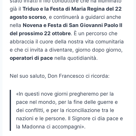
stato infatti il filo conduttore che ha illuminato
già il
Triduo e la Festa di Maria Regina del 22
agosto scorso
, e continuerà a guidarci anche
nella
Novena e Festa di San Giovanni Paolo II
del prossimo 22 ottobre
. È un percorso che
abbraccia il cuore della nostra vita comunitaria
e che ci invita a diventare, giorno dopo giorno,
operatori di pace
nella quotidianità.
Nel suo saluto, Don Francesco ci ricorda:
«In questi nove giorni pregheremo per la
pace nel mondo, per la fine delle guerre e
dei conflitti, e per la riconciliazione tra le
nazioni e le persone. Il Signore ci dia pace e
la Madonna ci accompagni».