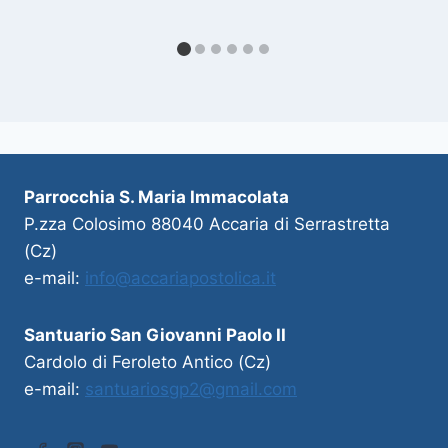
Parrocchia S. Maria Immacolata
P.zza Colosimo 88040 Accaria di Serrastretta
(Cz)
e-mail:
info@accariapostolica.it
Santuario San Giovanni Paolo II
Cardolo di Feroleto Antico (Cz)
e-mail:
santuariosgp2@gmail.com