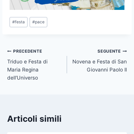
#
festa
#
pace
PRECEDENTE
SEGUENTE
Triduo e Festa di
Novena e Festa di San
Maria Regina
Giovanni Paolo II
dell’Universo
Articoli simili