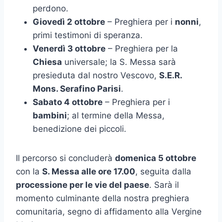
perdono.
Giovedì 2 ottobre
– Preghiera per i
nonni
,
primi testimoni di speranza.
Venerdì 3 ottobre
– Preghiera per la
Chiesa
universale; la S. Messa sarà
presieduta dal nostro Vescovo,
S.E.R.
Mons. Serafino Parisi
.
Sabato 4 ottobre
– Preghiera per i
bambini
; al termine della Messa,
benedizione dei piccoli.
Il percorso si concluderà
domenica 5 ottobre
con la
S. Messa alle ore 17.00
, seguita dalla
processione per le vie del paese
. Sarà il
momento culminante della nostra preghiera
comunitaria, segno di affidamento alla Vergine