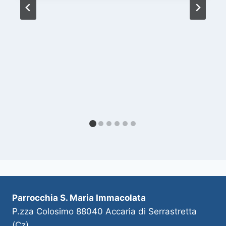
Parrocchia S. Maria Immacolata
P.zza Colosimo 88040 Accaria di Serrastretta
(Cz)