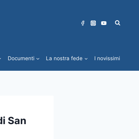
Documenti
La nostra fede
I novissimi
di San