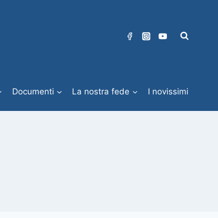
Documenti
La nostra fede
I novissimi