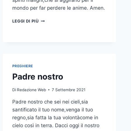
spiriti maligni,che si aggirano per il
mondo per far perdere le anime. Amen.
LEGGI DI PIÙ
PREGHIERE
Padre nostro
Di
Redazione Web
7 Settembre 2021
Padre nostro che sei nei cieli,sia
santificato il tuo nome,venga il tuo
regno,sia fatta la tua volontàcome in
cielo così in terra. Dacci oggi il nostro