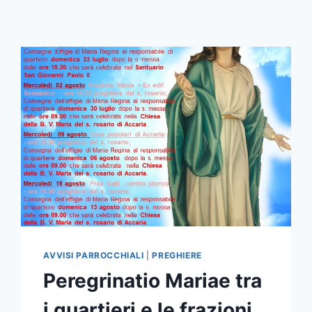
AVVISI PARROCCHIALI
|
PREGHIERE
Peregrinatio Mariae tra
i quartieri e le frazioni