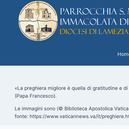
Hom
«La preghiera migliore è quella di gratitudine e di
(Papa Francesco).
Le immagini sono (© Biblioteca Apostolica Vatic
fonte: https://www.vaticannews.va/it/preghiere.h