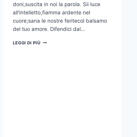
doni,suscita in noi la parola. Sii luce
all’intelletto,fiamma ardente nel
cuore;sana le nostre feritecol balsamo
del tuo amore. Difendici dal…
LEGGI DI PIÙ