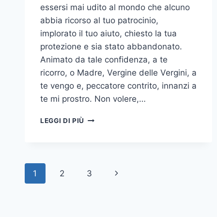
essersi mai udito al mondo che alcuno
abbia ricorso al tuo patrocinio,
implorato il tuo aiuto, chiesto la tua
protezione e sia stato abbandonato.
Animato da tale confidenza, a te
ricorro, o Madre, Vergine delle Vergini, a
te vengo e, peccatore contrito, innanzi a
te mi prostro. Non volere,…
LEGGI DI PIÙ
1
2
3