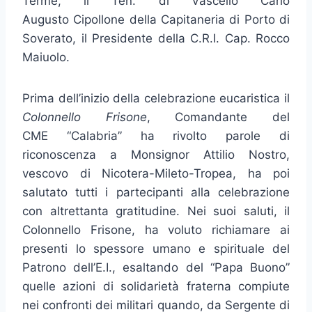
Terme, il Ten. di Vascello Carlo
Augusto Cipollone della Capitaneria di Porto di
Soverato, il Presidente della C.R.I. Cap. Rocco
Maiuolo.
Prima dell’inizio della celebrazione eucaristica il
Colonnello Frisone
, Comandante del
CME “Calabria” ha rivolto parole di
riconoscenza a Monsignor Attilio Nostro,
vescovo di Nicotera-Mileto-Tropea, ha poi
salutato tutti i partecipanti alla celebrazione
con altrettanta gratitudine. Nei suoi saluti, il
Colonnello Frisone, ha voluto richiamare ai
presenti lo spessore umano e spirituale del
Patrono dell’E.I., esaltando del “Papa Buono”
quelle azioni di solidarietà fraterna compiute
nei confronti dei militari quando, da Sergente di