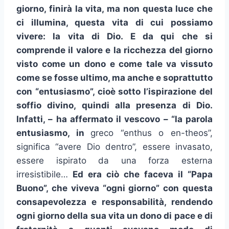
giorno, finirà la vita, ma non questa luce che
ci illumina, questa vita di cui possiamo
vivere: la vita di Dio. E da qui che si
comprende il valore e la ricchezza del giorno
visto come un dono e come tale va vissuto
come se fosse ultimo, ma anche e soprattutto
con “entusiasmo”, cioè sotto l’ispirazione del
soffio divino, quindi alla presenza di Dio.
Infatti, – ha affermato il vescovo – “la parola
entusiasmo, in
greco “enthus o en-theos”,
significa “avere Dio dentro”, essere invasato,
essere ispirato da una forza esterna
irresistibile…
Ed era ciò che faceva il “Papa
Buono”, che viveva “ogni giorno” con questa
consapevolezza e responsabilità, rendendo
ogni giorno della sua vita un dono di pace e di