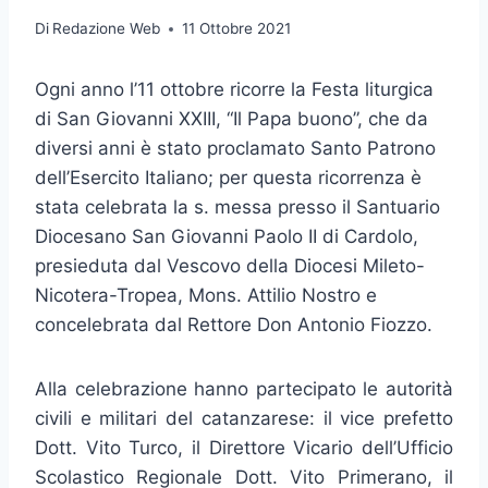
Di
Redazione Web
11 Ottobre 2021
Ogni anno l’11 ottobre ricorre la Festa liturgica
di San Giovanni XXIII, “Il Papa buono”, che da
diversi anni è stato proclamato Santo Patrono
dell’Esercito Italiano; per questa ricorrenza è
stata celebrata la s. messa presso il Santuario
Diocesano San Giovanni Paolo II di Cardolo,
presieduta dal Vescovo della Diocesi Mileto-
Nicotera-Tropea, Mons. Attilio Nostro e
concelebrata dal Rettore Don Antonio Fiozzo.
​Alla celebrazione hanno partecipato le autorità
civili e militari del catanzarese: il vice prefetto
Dott. Vito Turco, il Direttore Vicario dell’Ufficio
Scolastico Regionale Dott. Vito Primerano, il