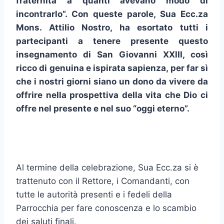
fraternità a quanti avevano modo di
incontrarlo”. Con queste parole, Sua Ecc.za
Mons. Attilio Nostro, ha esortato tutti i
partecipanti a tenere presente questo
insegnamento di San Giovanni XXIII, così
ricco di genuina e ispirata sapienza, per far sì
che i nostri giorni siano un dono da vivere da
offrire nella prospettiva della vita che Dio ci
offre nel presente e nel suo “oggi eterno”.
Al termine della celebrazione, Sua Ecc.za si è
trattenuto con il Rettore, i Comandanti, con
tutte le autorità presenti e i fedeli della
Parrocchia per fare conoscenza e lo scambio
dei saluti finali.