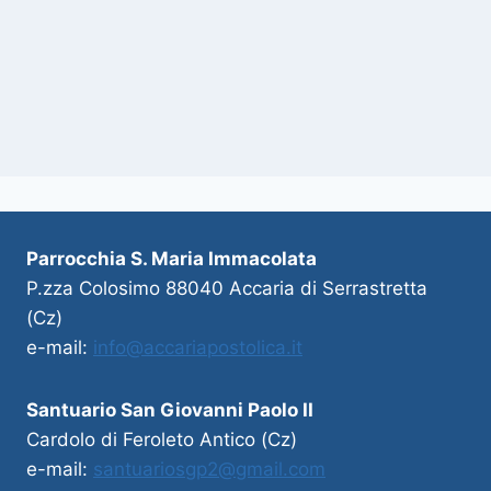
Parrocchia S. Maria Immacolata
P.zza Colosimo 88040 Accaria di Serrastretta
(Cz)
e-mail:
info@accariapostolica.it
Santuario San Giovanni Paolo II
Cardolo di Feroleto Antico (Cz)
e-mail:
santuariosgp2@gmail.com