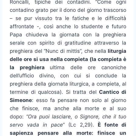
Roncalli, tipiche dei contadini. “Come ogni
contadino grato per il dono del giorno trascorso
– se pur vissuto tra le fatiche e le difficoltà
affrontate -, così anche lo studente e futuro
Papa chiudeva la giornata con la preghiera
serale con spirito di gratitudine attraverso la
preghiera del “Nunc di mittis”, che nella
liturgia
delle ore si usa nella compieta (la compieta è
la preghiera
ultima delle ore canoniche
dell’ufficio divino, con cui si conclude la
preghiera della giornata liturgica, a compieta, al
termine di qualcosa). Si tratta del
Cantico di
Simeone
: esso fa pensare non solo al giorno
che finisce, ma anche alla morte e al suo
dopo:
“Ora puoi lasciare, o Signore, che il tuo
servo vada in pace
” (Lc 2,29).
È fonte di
sapienza pensare alla morte: finisce un