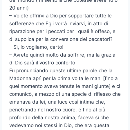
del mondo (mi sembra che potesse avere 18 o
20 anni)
– Volete offrirvi a Dio per sopportare tutte le
sofferenze che Egli vorrà inviarvi, in atto di
riparazione per i peccati per i quali è offeso, e
di supplica per la conversione dei peccatori?
– Sì, lo vogliamo, certo!
– Avrete quindi molto da soffrire, ma la grazia
di Dio sarà il vostro conforto
Fu pronunciando queste ultime parole che la
Madonna aprì per la prima volta le mani [fino a
quel momento aveva tenute le mani giunte] e ci
comunicò, a mezzo di una specie di riflesso che
emanava da lei, una luce così intima che,
penetrando nel nostro cuore, e fino al più
profondo della nostra anima, faceva sì che
vedevamo noi stessi in Dio, che era questa