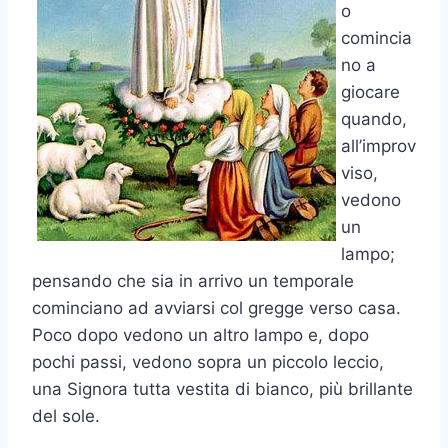
o
comincia
no a
giocare
quando,
all’improv
viso,
vedono
un
lampo;
pensando che sia in arrivo un temporale
cominciano ad avviarsi col gregge verso casa.
Poco dopo vedono un altro lampo e, dopo
pochi passi, vedono sopra un piccolo leccio,
una Signora tutta vestita di bianco, più brillante
del sole.