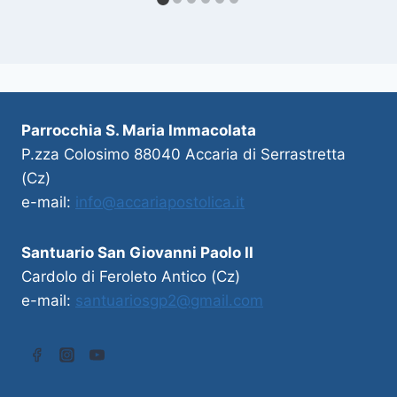
Parrocchia S. Maria Immacolata
P.zza Colosimo 88040 Accaria di Serrastretta
(Cz)
e-mail:
info@accariapostolica.it
Santuario San Giovanni Paolo II
Cardolo di Feroleto Antico (Cz)
e-mail:
santuariosgp2@gmail.com