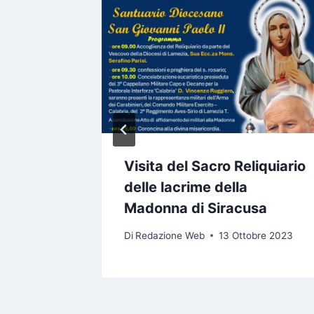
a
o 2018
Visita del Sacro Reliquiario
delle lacrime della
Madonna di Siracusa
Di
Redazione Web
13 Ottobre 2023