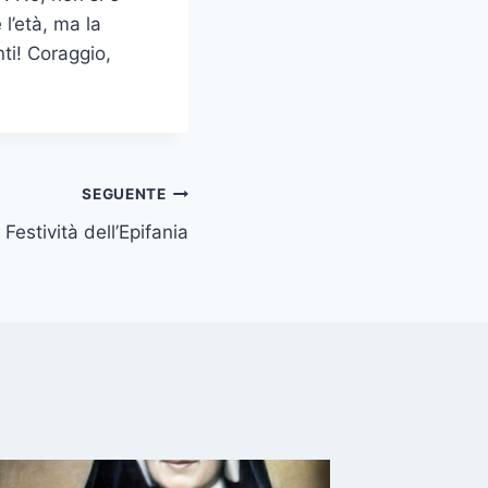
 l’età, ma la
nti! Coraggio,
SEGUENTE
Festività dell’Epifania