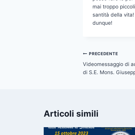
mai troppo piccoli
santità della vita
dunque!
PRECEDENTE
Videomessaggio di au
di S.E. Mons. Giusepp
Articoli simili