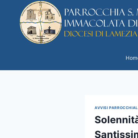
Hom
AVVISI PARROCCHIAL
Solennità
Santissi