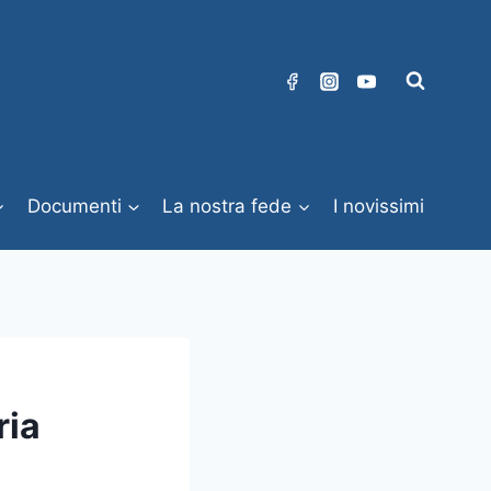
Documenti
La nostra fede
I novissimi
ria