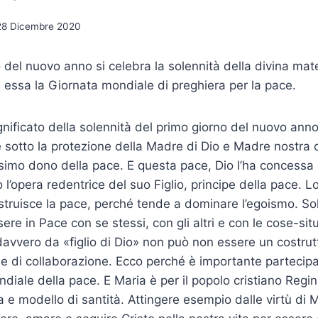
28 Dicembre 2020
 del nuovo anno si celebra la solennità della divina mate
 essa la Giornata mondiale di preghiera per la pace.
nificato della solennità del primo giorno del nuovo anno c
 sotto la protezione della Madre di Dio e Madre nostra
ssimo dono della pace. E questa pace, Dio l’ha concessa
 l’opera redentrice del suo Figlio, principe della pace. 
struisce la pace, perché tende a dominare l’egoismo. Sol
ere in Pace con se stessi, con gli altri e con le cose-sit
avvero da «figlio di Dio» non può non essere un costrutt
 e di collaborazione. Ecco perché è importante partecip
ndiale della pace. E Maria è per il popolo cristiano Regin
a e modello di santità. Attingere esempio dalle virtù di 