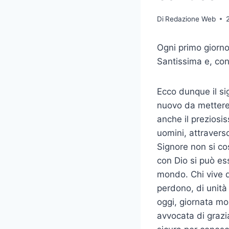
Di
Redazione Web
Ogni primo giorno
Santissima e, con
Ecco dunque il sig
nuovo da mettere
anche il preziosi
uomini, attraverso
Signore non si co
con Dio si può ess
mondo. Chi vive d
perdono, di unità
oggi, giornata mo
avvocata di grazi