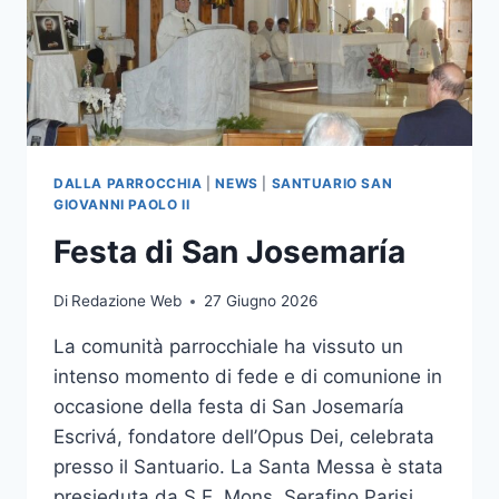
DALLA PARROCCHIA
|
NEWS
|
SANTUARIO SAN
GIOVANNI PAOLO II
Festa di San Josemaría
Di
Redazione Web
27 Giugno 2026
La comunità parrocchiale ha vissuto un
intenso momento di fede e di comunione in
occasione della festa di San Josemaría
Escrivá, fondatore dell’Opus Dei, celebrata
presso il Santuario. La Santa Messa è stata
presieduta da S.E. Mons. Serafino Parisi,