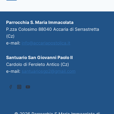
Parrocchia S. Maria Immacolata
P.zza Colosimo 88040 Accaria di Serrastretta
(Cz)
e-mail:
info@accariapostolica.it
Santuario San Giovanni Paolo II
Cardolo di Feroleto Antico (Cz)
e-mail:
santuariosgp2@gmail.com