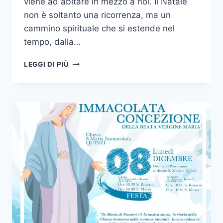
viene ad abitare in mezzo a noi. Il Natale
non è soltanto una ricorrenza, ma un
cammino spirituale che si estende nel
tempo, dalla…
LEGGI DI PIÙ