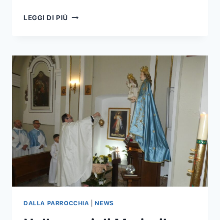
LEGGI DI PIÙ
DALLA PARROCCHIA
|
NEWS