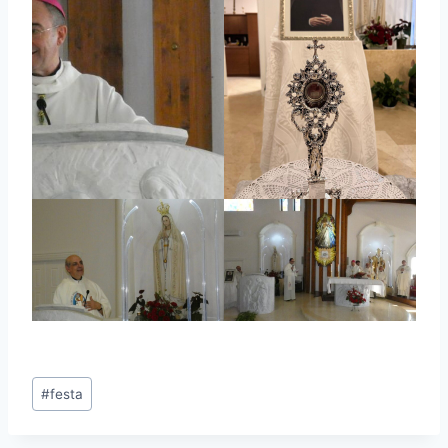
#
festa