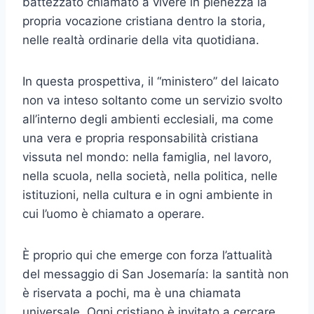
battezzato chiamato a vivere in pienezza la
propria vocazione cristiana dentro la storia,
nelle realtà ordinarie della vita quotidiana.
In questa prospettiva, il “ministero” del laicato
non va inteso soltanto come un servizio svolto
all’interno degli ambienti ecclesiali, ma come
una vera e propria responsabilità cristiana
vissuta nel mondo: nella famiglia, nel lavoro,
nella scuola, nella società, nella politica, nelle
istituzioni, nella cultura e in ogni ambiente in
cui l’uomo è chiamato a operare.
È proprio qui che emerge con forza l’attualità
del messaggio di San Josemaría: la santità non
è riservata a pochi, ma è una chiamata
universale. Ogni cristiano è invitato a cercare