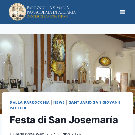
DALLA PARROCCHIA
|
NEWS
|
SANTUARIO SAN GIOVANNI
PAOLO II
Festa di San Josemaría
Di
Redazione Web
27 Giugno 2026