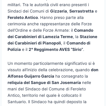
militari. Tra le autorità civili erano presenti i
Sindaci dei Comuni di
Gizzeria
,
Serrastretta
e
Feroleto Antico
. Hanno preso parte alla
cerimonia anche rappresentanze delle Forze
dell’Ordine e delle Forze Armate: il
Comando
dei Carabinieri di Lamezia Terme
, la
Stazione
dei Carabinieri di Pianopoli
, il
Comando di
Polizia
e il
2° Reggimento AVES “Sirio”
.
Un momento particolarmente significativo si è
vissuto all’inizio della celebrazione, quando
don
Alfonso Guijarro Garcia
ha consegnato la
reliquia del Sangue di San Josemaría
nelle
mani del Sindaco del Comune di Feroleto
Antico, territorio nel quale è collocato il
Santuario. Il Sindaco ha quindi deposto la