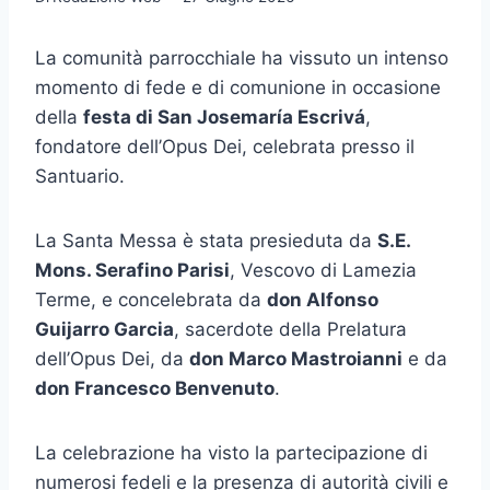
La comunità parrocchiale ha vissuto un intenso
momento di fede e di comunione in occasione
della
festa di San Josemaría Escrivá
,
fondatore dell’Opus Dei, celebrata presso il
Santuario.
La Santa Messa è stata presieduta da
S.E.
Mons. Serafino Parisi
, Vescovo di Lamezia
Terme, e concelebrata da
don Alfonso
Guijarro Garcia
, sacerdote della Prelatura
dell’Opus Dei, da
don Marco Mastroianni
e da
don Francesco Benvenuto
.
La celebrazione ha visto la partecipazione di
numerosi fedeli e la presenza di autorità civili e