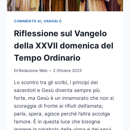
COMMENTO AL VANGELO
Riflessione sul Vangelo
della XXVII domenica del
Tempo Ordinario
Di
Redazione Web
2 Ottobre 2023
Lo scontro tra gli scribi, i principi dei
sacerdoti e Gesù diventa sempre più
forte, ma Gesù è un innamorato che non si
scoraggia di fronte ai rifiuti dell’amata;
parla, spera, agisce perché l’altra accolga
l’amore. È in questa luce che bisogna
leggere la parabola della vigna e dei servi.