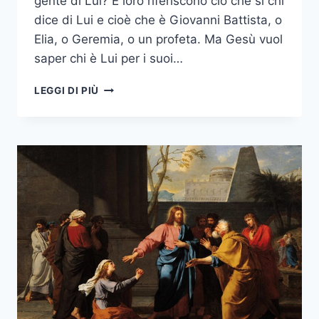
gente di Lui? E loro riferiscono ciò che si chi
dice di Lui e cioè che è Giovanni Battista, o
Elia, o Geremia, o un profeta. Ma Gesù vuol
saper chi è Lui per i suoi…
LEGGI DI PIÙ