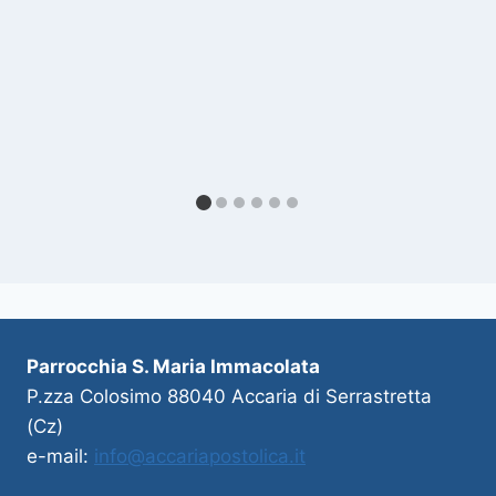
Parrocchia S. Maria Immacolata
P.zza Colosimo 88040 Accaria di Serrastretta
(Cz)
e-mail:
info@accariapostolica.it