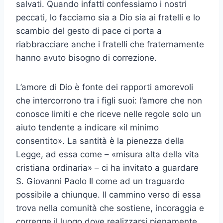
salvati. Quando infatti confessiamo i nostri
peccati, lo facciamo sia a Dio sia ai fratelli e lo
scambio del gesto di pace ci porta a
riabbracciare anche i fratelli che fraternamente
hanno avuto bisogno di correzione.
L’amore di Dio è fonte dei rapporti amorevoli
che intercorrono tra i figli suoi: l’amore che non
conosce limiti e che riceve nelle regole solo un
aiuto tendente a indicare «il minimo
consentito». La santità è la pienezza della
Legge, ad essa come – «misura alta della vita
cristiana ordinaria» – ci ha invitato a guardare
S. Giovanni Paolo Il come ad un traguardo
possibile a chiunque. Il cammino verso di essa
trova nella comunità che sostiene, incoraggia e
corregge il luogo dove realizzarsi pienamente.