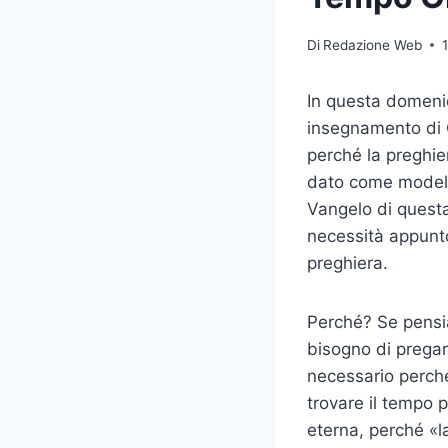
Di
Redazione Web
In questa domeni
insegnamento di G
perché la preghie
dato come modello
Vangelo di questa
necessità appunto 
preghiera.
Perché? Se pensiam
bisogno di pregar
necessario perché 
trovare il tempo 
eterna, perché «l