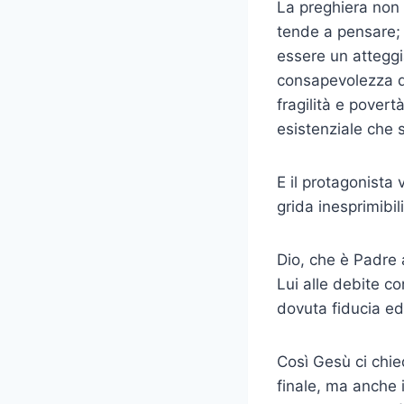
La preghiera non 
tende a pensare; 
essere un atteggi
consapevolezza de
fragilità e povert
esistenziale che 
E il protagonista 
grida inesprimibi
Dio, che è Padre 
Lui alle debite co
dovuta fiducia ed
Così Gesù ci chie
finale, ma anche i