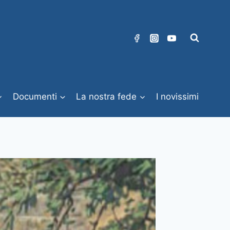
Documenti
La nostra fede
I novissimi