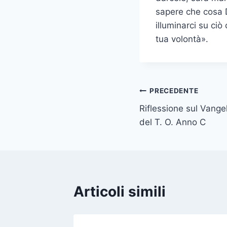
sapere che cosa Di
illuminarci su ciò
tua volontà».
PRECEDENTE
Riflessione sul Vange
del T. O. Anno C
Articoli simili