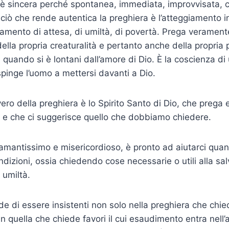
è sincera perché spontanea, immediata, improvvisata, c
ciò che rende autentica la preghiera è l’atteggiamento i
amento di attesa, di umiltà, di povertà. Prega verament
lla propria creaturalità e pertanto anche della propria 
à quando si è lontani dall’amore di Dio. È la coscienza d
spinge l’uomo a mettersi davanti a Dio.
vero della preghiera è lo Spirito Santo di Dio, che prega
li e che ci suggerisce quello che dobbiamo chiedere.
amantissimo e misericordioso, è pronto ad aiutarci quan
ndizioni, ossia chiedendo cose necessarie o utili alla sa
 umiltà.
de di essere insistenti non solo nella preghiera che chie
n quella che chiede favori il cui esaudimento entra nell’