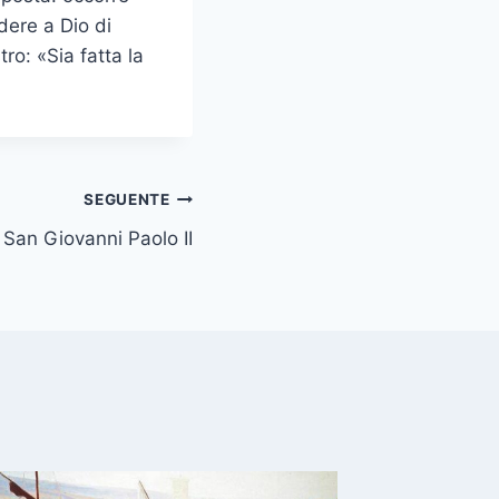
dere a Dio di
ro: «Sia fatta la
SEGUENTE
 San Giovanni Paolo II