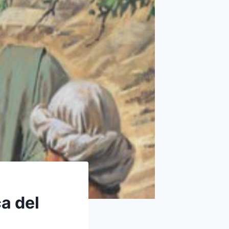
a del