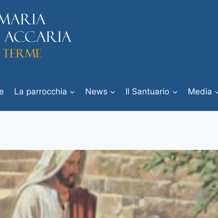
e
La parrocchia
News
Il Santuario
Media