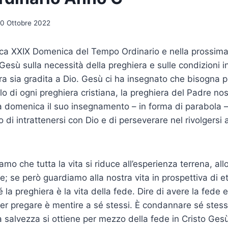
10 Ottobre 2022
ca XXIX Domenica del Tempo Ordinario e nella prossim
esù sulla necessità della preghiera e sulle condizioni in
ra sia gradita a Dio. Gesù ci ha insegnato che bisogna p
 di ogni preghiera cristiana, la preghiera del Padre nos
 domenica il suo insegnamento – in forma di parabola – 
di intrattenersi con Dio e di perseverare nel rivolgersi a
o che tutta la vita si riduce all’esperienza terrena, all
e; se però guardiamo alla nostra vita in prospettiva di e
la preghiera è la vita della fede. Dire di avere la fede e
per pregare è mentire a sé stessi. È condannare sé stess
a salvezza si ottiene per mezzo della fede in Cristo Ges