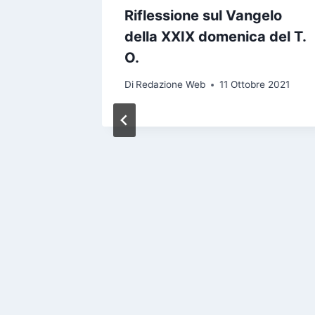
Riflessione sul Vangelo
della XXIX domenica del T.
O.
Di
Redazione Web
11 Ottobre 2021
asqua
e 2023