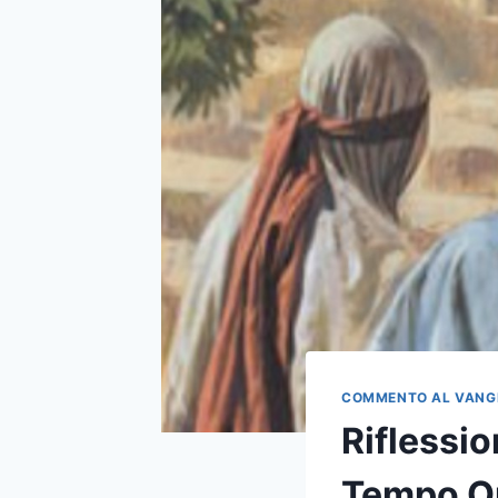
COMMENTO AL VANG
Riflessi
Tempo Or