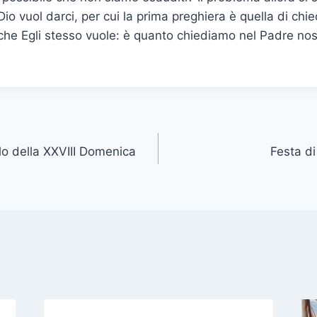
o vuol darci, per cui la prima preghiera è quella di chie
 che Egli stesso vuole: è quanto chiediamo nel Padre nost
lo della XXVIII Domenica
Festa di