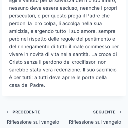
Egli è venuto per la salvezza del mondo intero,
nessuno deve essere escluso, neanche i propri
persecutori, e per questo prega il Padre che
perdoni la loro colpa, li accolga nella sua
amicizia, elargendo tutto il suo amore, sempre
però nel rispetto delle regole del pentimento e
del rinnegamento di tutto il male commesso per
vivere in novità di vita nella santità. La croce di
Cristo senza il perdono dei crocifissori non
sarebbe stata vera redenzione. Il suo sacrificio
è per tutti; a tutti deve aprire le porte della
casa del Padre.
PRECEDENTE
SEGUENTE
Riflessione sul vangelo
Riflessione sul vangelo