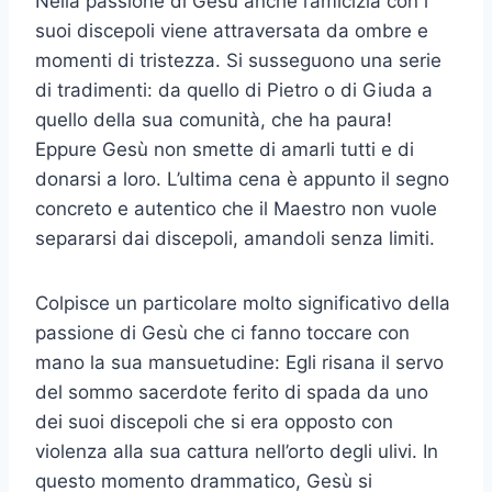
Nella passione di Gesù anche l’amicizia con i
suoi discepoli viene attraversata da ombre e
momenti di tristezza. Si susseguono una serie
di tradimenti: da quello di Pietro o di Giuda a
quello della sua comunità, che ha paura!
Eppure Gesù non smette di amarli tutti e di
donarsi a loro. L’ultima cena è appunto il segno
concreto e autentico che il Maestro non vuole
separarsi dai discepoli, amandoli senza limiti.
Colpisce un particolare molto significativo della
passione di Gesù che ci fanno toccare con
mano la sua mansuetudine: Egli risana il servo
del sommo sacerdote ferito di spada da uno
dei suoi discepoli che si era opposto con
violenza alla sua cattura nell’orto degli ulivi. In
questo momento drammatico, Gesù si