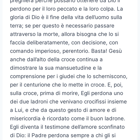
preghiera perché possano ottenere da Dio il
perdono per il loro peccato e la loro colpa. La
gloria di Dio è il fine della vita dell’uomo sulla
terra; se per questo è necessario passare
attraverso la morte, allora bisogna che lo si
faccia deliberatamente, con decisione, con
comando imperioso, perentorio. Basta! Gesù
anche dall’alto della croce continua a
dimostrare la sua mansuetudine e la
comprensione per i giudei che lo scherniscono,
per il centurione che lo mette in croce. E, poi,
sulla croce, prima di morire, Egli perdona uno
dei due ladroni che venivano crocifissi insieme
a Lui, e che da questo gesto di amore e di
misericordia è ricordato come il buon ladrone.
Egli diventa il testimone dell’amore sconfinato
di Dio: il Padre perdona sempre a chi gli si