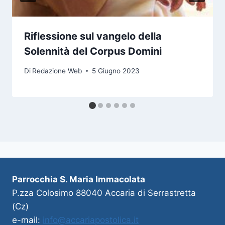
Riflessione sul vangelo della
Solennità del Corpus Domini
Di
Redazione Web
5 Giugno 2023
Parrocchia S. Maria Immacolata
P.zza Colosimo 88040 Accaria di Serrastretta
(Cz)
e-mail:
info@accariapostolica.it