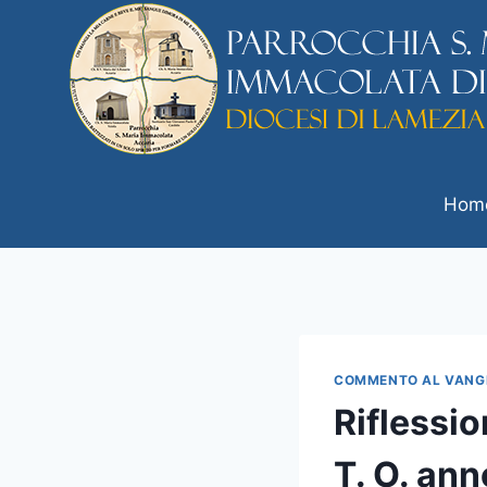
Hom
COMMENTO AL VANG
Riflessio
T. O. ann