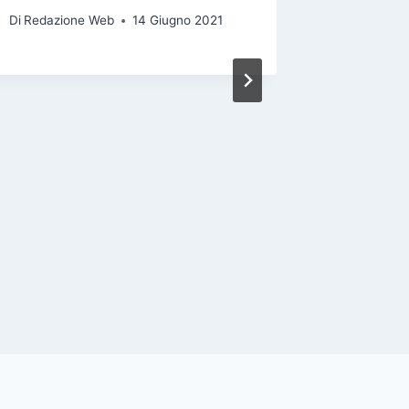
Di
Redazione Web
14 Giugno 2021
Di
Redazio