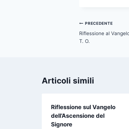
PRECEDENTE
Riflessione al Vangel
T. O.
Articoli simili
Riflessione sul Vangelo
dell’Ascensione del
Signore