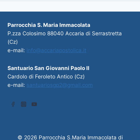
Parrocchia S. Maria Immacolata
P.zza Colosimo 88040 Accaria di Serrastretta
(Cz)
e-mail:
info@accariapostolica.it
Santuario San Giovanni Paolo II
Cardolo di Feroleto Antico (Cz)
e-mail:
santuariosgp2@gmail.com
© 2026 Parrocchia S.Maria Immacolata di