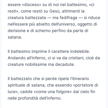
essere «disceso» su di noi nel battesimo, «ci
resti», come restò su Gesù, altrimenti la
creatura battezzata — ma fedifraga — si riduce
nell’essere più abietto dell’universo, oggetto di
derisione e di scherno perfino da parte di
satana.
Il battesimo imprime il carattere indelebile.
Andando all’inferno, ci si va da cristiani, cioè da
creature nobilissime ma decadute.
Il battezzato che si perde ripete l’itinerario
spirituale di satana, che essendo «portatore di
luce», cadde «come una folgore» dal cielo fin
nelle profondità dell’inferno.