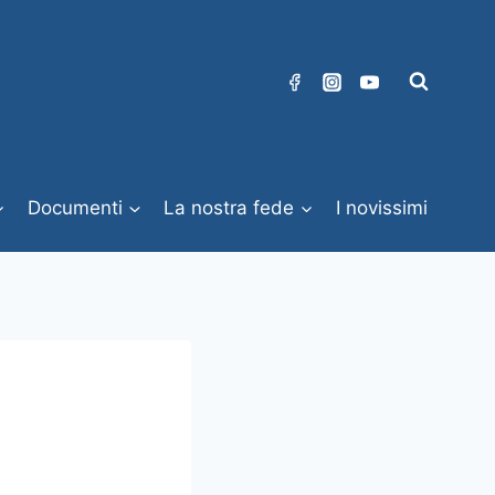
Documenti
La nostra fede
I novissimi