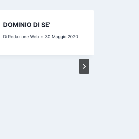
DOMINIO DI SE’
MITEZ
Di
Redazione Web
30 Maggio 2020
Di
Redazio