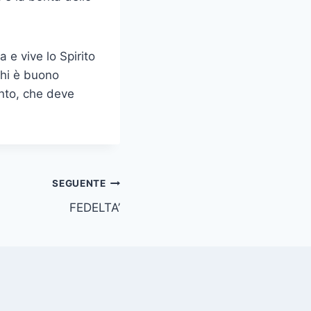
 e vive lo Spirito
Chi è buono
anto, che deve
SEGUENTE
FEDELTA’