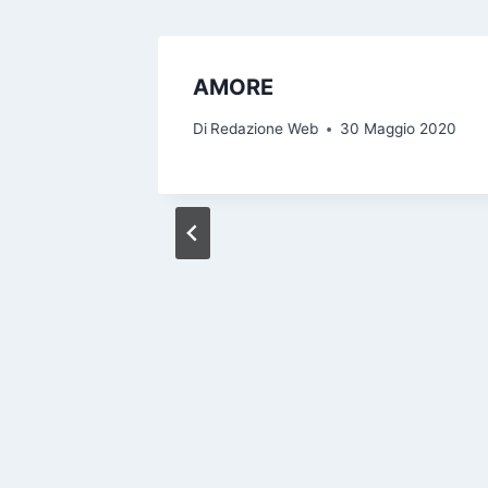
AMORE
Di
Redazione Web
30 Maggio 2020
o 2020