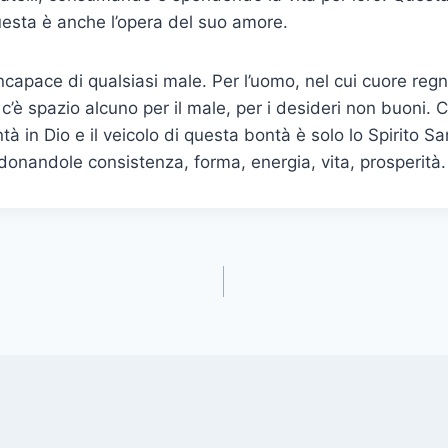
uesta è anche l’opera del suo amore.
capace di qualsiasi male. Per l’uomo, nel cui cuore regna
 c’è spazio alcuno per il male, per i desideri non buoni. 
tà in Dio e il veicolo di questa bontà è solo lo Spirito S
 donandole consistenza, forma, energia, vita, prosperità.