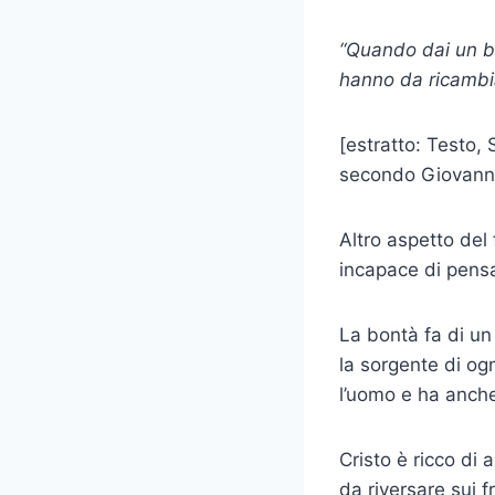
“Quando dai un ban
hanno da ricambia
[estratto: Testo, S
secondo Giovanni
Altro aspetto del 
incapace di pensare
La bontà fa di un
la sorgente di og
l’uomo e ha anche
Cristo è ricco di
da riversare sui 