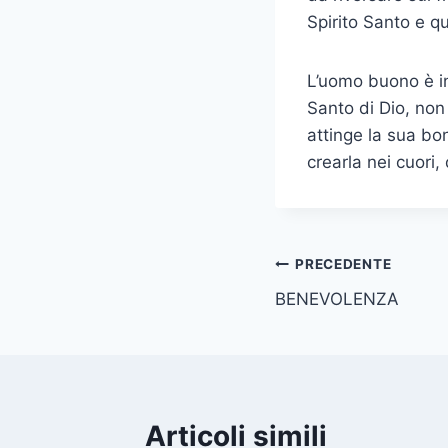
Spirito Santo e q
L’uomo buono è in
Santo di Dio, non
attinge la sua bon
crearla nei cuori,
PRECEDENTE
BENEVOLENZA
Articoli simili