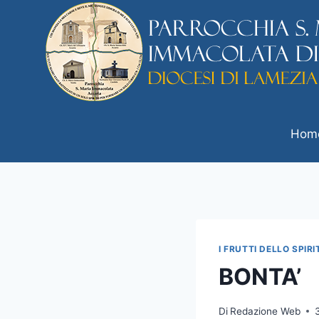
Hom
I FRUTTI DELLO SPIR
BONTA’
Di
Redazione Web