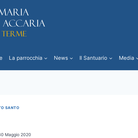
e
La parrocchia
News
Il Santuario
Media
ITO SANTO
30 Maggio 2020