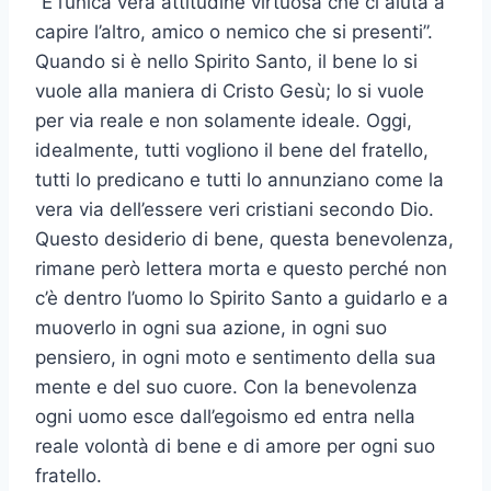
“È l’unica vera attitudine virtuosa che ci aiuta a
capire l’altro, amico o nemico che si presenti”.
Quando si è nello Spirito Santo, il bene lo si
vuole alla maniera di Cristo Gesù; lo si vuole
per via reale e non solamente ideale. Oggi,
idealmente, tutti vogliono il bene del fratello,
tutti lo predicano e tutti lo annunziano come la
vera via dell’essere veri cristiani secondo Dio.
Questo desiderio di bene, questa benevolenza,
rimane però lettera morta e questo perché non
c’è dentro l’uomo lo Spirito Santo a guidarlo e a
muoverlo in ogni sua azione, in ogni suo
pensiero, in ogni moto e sentimento della sua
mente e del suo cuore. Con la benevolenza
ogni uomo esce dall’egoismo ed entra nella
reale volontà di bene e di amore per ogni suo
fratello.