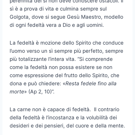
perennità del sì non deve conoscere ostacoli. Il
sì è a prova di vita e culmina sempre sul
Golgota, dove si segue Gesù Maestro, modello
di ogni fedeltà vera a Dio e agli uomini.
La fedeltà è mozione dello Spirito che conduce
l’uomo verso un sì sempre più perfetto, sempre
più totalizzante l’intera vita. “Si comprende
come la fedeltà non possa esistere se non
come espressione del frutto dello Spirito, che
dona e può chiedere: «
Resta fedele fino alla
morte
» (Ap 2, 10)”.
La carne non è capace di fedeltà. Il contrario
della fedeltà è l’incostanza e la volubilità dei
desideri e dei pensieri, del cuore e della mente.