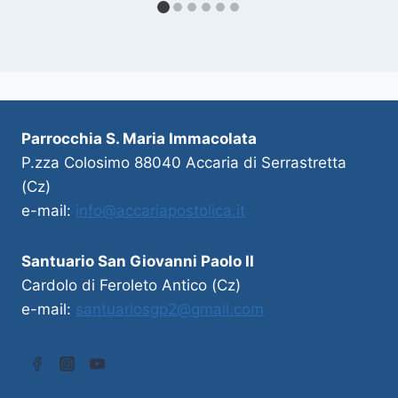
Parrocchia S. Maria Immacolata
P.zza Colosimo 88040 Accaria di Serrastretta
(Cz)
e-mail:
info@accariapostolica.it
Santuario San Giovanni Paolo II
Cardolo di Feroleto Antico (Cz)
e-mail:
santuariosgp2@gmail.com