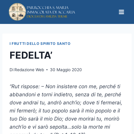
I FRUTTI DELLO SPIRITO SANTO
FEDELTA’
Di
Redazione Web
30 Maggio 2020
“Rut rispose: – Non insistere con me, perché ti
abbandoni e torni indietro, senza di te, perché
dove andrai tu, andrò anch’io; dove ti fermerai,
mi fermerò; il tuo popolo sarà il mio popolo e il
tuo Dio sarà il mio Dio; dove morirai tu, morirò
anch’io e vi sarò sepolta…solo la morte mi