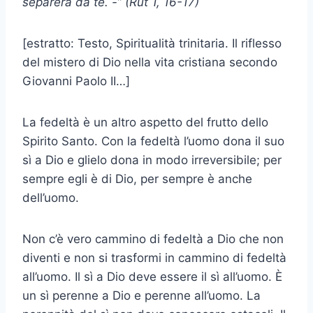
separerà da te. -” (Rut 1, 16-17)
[estratto: Testo, Spiritualità trinitaria. Il riflesso
del mistero di Dio nella vita cristiana secondo
Giovanni Paolo II…]
La fedeltà è un altro aspetto del frutto dello
Spirito Santo. Con la fedeltà l’uomo dona il suo
sì a Dio e glielo dona in modo irreversibile; per
sempre egli è di Dio, per sempre è anche
dell’uomo.
Non c’è vero cammino di fedeltà a Dio che non
diventi e non si trasformi in cammino di fedeltà
all’uomo. Il sì a Dio deve essere il sì all’uomo. È
un sì perenne a Dio e perenne all’uomo. La