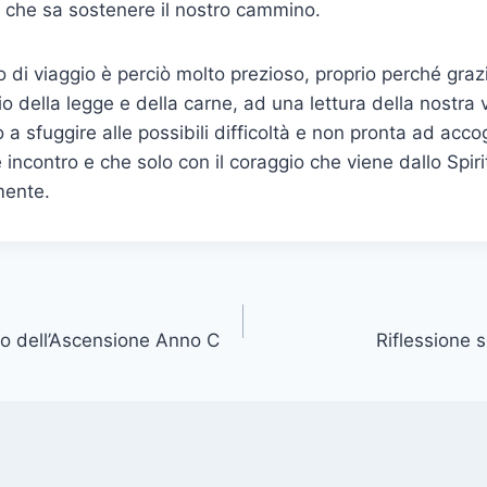
e, che sa sostenere il nostro cammino.
i viaggio è perciò molto prezioso, proprio perché graz
o della legge e della carne, ad una lettura della nostra v
o a sfuggire alle possibili difficoltà e non pronta ad acco
e incontro e che solo con il coraggio che viene dallo Spi
mente.
lo dell’Ascensione Anno C
Riflessione 