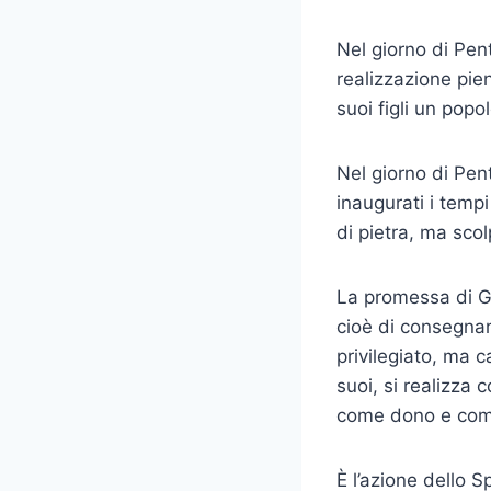
Nel giorno di Pent
realizzazione pien
suoi figli un popo
Nel giorno di Pen
inaugurati i tempi
di pietra, ma scol
La promessa di Ge
cioè di consegnare
privilegiato, ma 
suoi, si realizza 
come dono e comp
È l’azione dello S