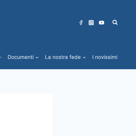
Documenti
La nostra fede
I novissimi