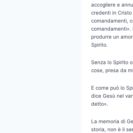
accogliere e annun
credenti in Cristo
comandamenti, co
comandamenti». Ma
produrre un amor
Spirito.
Senza lo Spirito o
cose, presa da mil
E come può lo Spir
dice Gesù nel van­
detto».
La memoria di Ges
storia, non è il 