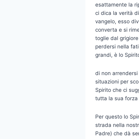
esattamente la rip
ci dica la verità 
vangelo, esso dive
converta e si rim
toglie dal grigio
perdersi nella fa
grandi, è lo Spir
di non arrendersi
situazioni per sco
Spirito che ci su
tutta la sua forza
Per questo lo Spi
strada nella nostr
Padre) che dà sen