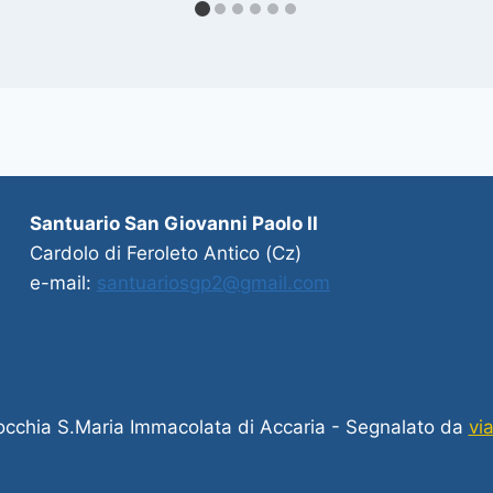
Santuario San Giovanni Paolo II
Cardolo di Feroleto Antico (Cz)
e-mail:
santuariosgp2@gmail.com
cchia S.Maria Immacolata di Accaria - Segnalato da
via