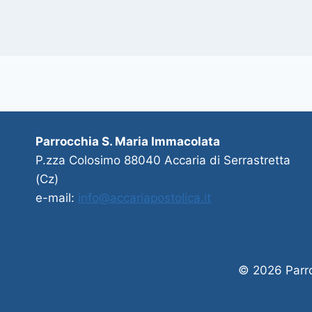
Parrocchia S. Maria Immacolata
P.zza Colosimo 88040 Accaria di Serrastretta
(Cz)
e-mail:
info@accariapostolica.it
© 2026 Parro