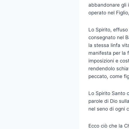
abbandonare gli i
operato nel Figlio
Lo Spirito, effus
consegnato nel Bat
la stessa linfa vit
manifesta per la
imposizioni e cost
rendendolo schiavo
peccato, come figl
Lo Spirito Santo 
parole di Dio sull
nel seno di ogni 
Ecco ciò che la Ch