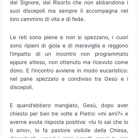
del Signore, del Risorto che non abbandona i
suoi discepoli ma sempre li accom­pagna nel
loro cammino di vita e di fede.
Le reti sono piene e non si spezzano, i cuori
sono ripieni di gioia e di meraviglia e reggono
l’impatto di un incontro non programmato
eppure atteso, non ottenuto ma ricevuto come
dono. E l’incontro avviene in modo eucari­stico:
nel pane spezzato e condiviso tra Gesù e i
discepoli.
E quand’ebbero mangiato, Gesù, dopo aver
chiesto per ben tre volte a Pietro: «mi ami?» e
averne avuta risposta positiva: «tu lo sai che io
ti amo», lo fa pastore visibile della Chiesa,