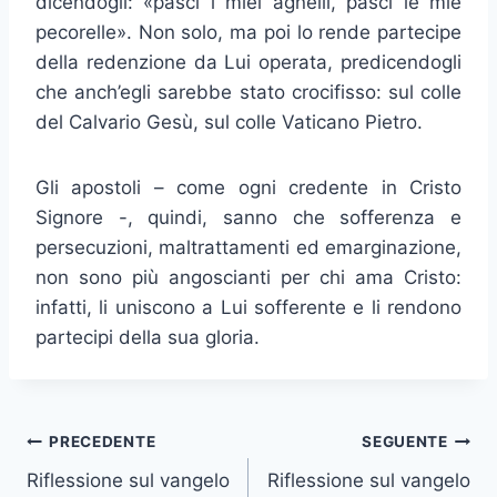
dicendogli: «pasci i miei agnelli, pasci le mie
pecorelle». Non solo, ma poi lo rende partecipe
della redenzione da Lui operata, predicendogli
che anch’egli sarebbe stato crocifisso: sul colle
del Calvario Gesù, sul colle Vaticano Pietro.
Gli apostoli – come ogni credente in Cristo
Signore -, quindi, sanno che sofferenza e
persecuzioni, maltratta­menti ed emarginazione,
non sono più angoscianti per chi ama Cristo:
infatti, li uniscono a Lui sofferente e li rendono
partecipi della sua gloria.
PRECEDENTE
SEGUENTE
Riflessione sul vangelo
Riflessione sul vangelo