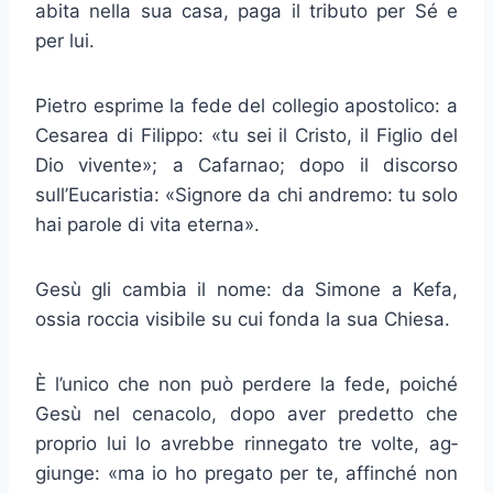
abita nella sua casa, paga il tributo per Sé e
per lui.
Pietro esprime la fede del collegio apostolico: a
Cesarea di Filippo: «tu sei il Cristo, il Figlio del
Dio vivente»; a Cafarnao; dopo il discorso
sull’Eucaristia: «Signore da chi andremo: tu solo
hai parole di vita eterna».
Gesù gli cambia il nome: da Simone a Kefa,
ossia roccia visibile su cui fonda la sua Chiesa.
È l’unico che non può perdere la fede, poiché
Gesù nel cenacolo, dopo aver predetto che
proprio lui lo avrebbe rinnegato tre volte, ag­
giunge: «ma io ho pregato per te, affinché non