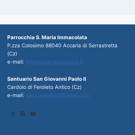
Parrocchia S. Maria Immacolata
P.zza Colosimo 88040 Accaria di Serrastretta
(Cz)
e-mail:
info@accariapostolica.it
Santuario San Giovanni Paolo II
Cardolo di Feroleto Antico (Cz)
e-mail:
santuariosgp2@gmail.com