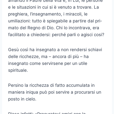
amando il Padre della vita e, in Lui, le persone
e le situazioni in cui si è venuto a trovare. La
preghiera, l’insegnamento, i miracoli, le
umiliazioni: tutto è spiegabile a partire dal pri­
mato del Regno di Dio. Chi lo incontrava, era
facilitato a chiedersi: perché parli o agisci cosi?
Gesù così ha insegnato a non rendersi schiavi
delle ricchezze, ma – an­cora di più – ha
insegnato come servirsene per un utile
spirituale.
Persino la ricchezza di fatto accumulata in
maniera iniqua può poi servire a procurarsi un
posto in cielo.
Disse infatti: «Procuratevi amici con la