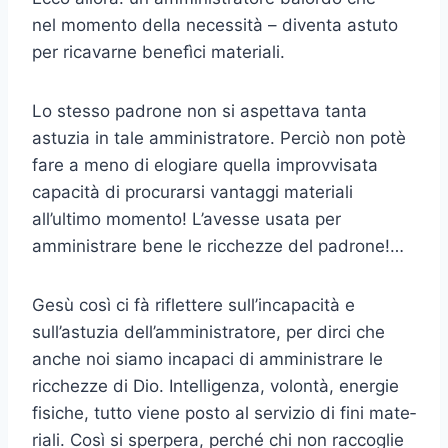
nel momento della necessità – diventa astuto
per ricavarne benefìci materiali.
Lo stesso padrone non si aspettava tanta
astuzia in tale amministra­tore. Perciò non potè
fare a meno di elogiare quella improvvisata
capacità di procurarsi vantaggi materiali
all’ultimo momento! L’avesse usata per
amministrare bene le ricchezze del padrone!…
Gesù così ci fà riflettere sull’incapacità e
sull’astuzia dell’amministratore, per dirci che
anche noi siamo incapaci di amministrare le
ricchezze di Dio. Intel­ligenza, volontà, energie
fisiche, tutto viene posto al servizio di fini mate­
riali. Così si sperpera, perché chi non raccoglie