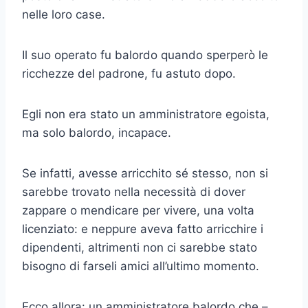
nelle loro case.
Il suo operato fu balordo quando sperperò le
ricchezze del padrone, fu astuto dopo.
Egli non era stato un amministratore egoista,
ma solo balordo, inca­pace.
Se infatti, avesse arricchito sé stesso, non si
sarebbe trovato nella necessità di dover
zappare o mendicare per vivere, una volta
licenziato: e neppure aveva fatto arricchire i
dipendenti, altrimenti non ci sarebbe stato
bisogno di farseli amici all’ultimo momento.
Ecco allora: un amministratore balordo che –