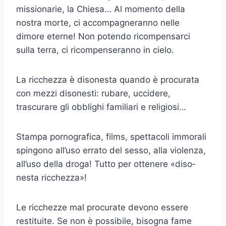
missionarie, la Chiesa… Al momento della
nostra morte, ci accom­pagneranno nelle
dimore eterne! Non potendo ricompensarci
sulla terra, ci ricompenseranno in cielo.
La ricchezza è disonesta quando è procurata
con mezzi disonesti: rubare, uccidere,
trascurare gli obblighi familiari e religiosi…
Stampa pornografica, films, spettacoli immorali
spingono all’uso er­rato del sesso, alla violenza,
all’uso della droga! Tutto per ottenere «diso­
nesta ricchezza»!
Le ricchezze mal procurate devono essere
restituite. Se non è possi­bile, bisogna fame