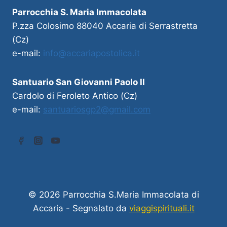
Parrocchia S. Maria Immacolata
P.zza Colosimo 88040 Accaria di Serrastretta
(Cz)
e-mail:
info@accariapostolica.it
Santuario San Giovanni Paolo II
Cardolo di Feroleto Antico (Cz)
e-mail:
santuariosgp2@gmail.com
© 2026 Parrocchia S.Maria Immacolata di
Accaria - Segnalato da
viaggispirituali.it