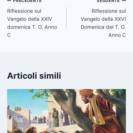
PRECEDENTE
SEGUENTE
Riflessione sul
Riflessione sul
Vangelo della XXIV
Vangelo della XXVI
domenica T. O. Anno
Domenica del T. O.
C
Anno C
Articoli simili