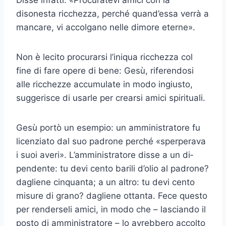
disonesta ricchezza, perché quand’essa verrà a
mancare, vi accolgano nelle dimore eterne».
Non è lecito procurarsi l’iniqua ricchezza col
fine di fare opere di bene: Gesù, riferendosi
alle ricchezze accumulate in modo ingiusto,
sugge­risce di usarle per crearsi amici spirituali.
Gesù portò un esempio: un amministratore fu
licenziato dal suo pa­drone perché «sperperava
i suoi averi». L’amministratore disse a un di­
pendente: tu devi cento barili d’olio al padrone?
dagliene cinquanta; a un altro: tu devi cento
misure di grano? dagliene ottanta. Fece questo
per renderseli amici, in modo che – lasciando il
posto di amministratore – lo avrebbero accolto