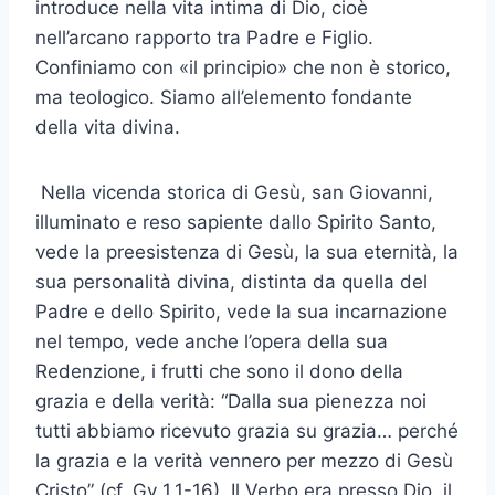
introduce nella vita intima di Dio, cioè
nell’arcano rapporto tra Padre e Figlio.
Confiniamo con «il principio» che non è storico,
ma teologico. Siamo all’elemento fondante
della vita divina.
Nella vicenda storica di Gesù, san Giovanni,
illuminato e reso sapiente dallo Spirito Santo,
vede la preesistenza di Gesù, la sua eternità, la
sua personalità divina, distinta da quella del
Padre e dello Spirito, vede la sua incarnazione
nel tempo, vede anche l’opera della sua
Redenzione, i frutti che sono il dono della
grazia e della verità: “Dalla sua pienezza noi
tutti abbiamo ricevuto grazia su grazia… perché
la grazia e la verità vennero per mezzo di Gesù
Cristo” (cf. Gv 1,1-16). Il Verbo era presso Dio, il