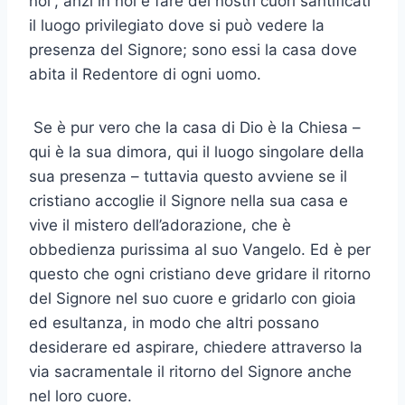
noi”, anzi in noi e fare dei nostri cuori santificati
il luogo privilegiato dove si può vedere la
presenza del Signore; sono essi la casa dove
abita il Redentore di ogni uomo.
Se è pur vero che la casa di Dio è la Chiesa –
qui è la sua dimora, qui il luogo singolare della
sua presenza – tuttavia questo avviene se il
cristiano accoglie il Signore nella sua casa e
vive il mistero dell’adorazione, che è
obbedienza purissima al suo Vangelo. Ed è per
questo che ogni cristiano deve gridare il ritorno
del Signore nel suo cuore e gridarlo con gioia
ed esultanza, in modo che altri possano
desiderare ed aspirare, chiedere attraverso la
via sacramentale il ritorno del Signore anche
nel loro cuore.