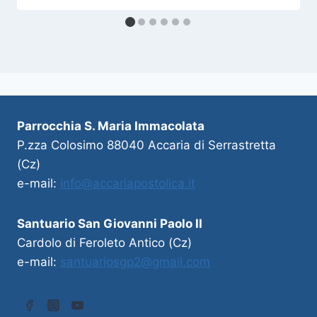
Parrocchia S. Maria Immacolata
P.zza Colosimo 88040 Accaria di Serrastretta
(Cz)
e-mail:
info@accariapostolica.it
Santuario San Giovanni Paolo II
Cardolo di Feroleto Antico (Cz)
e-mail:
santuariosgp2@gmail.com