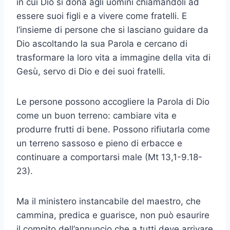
in cui Dio si dona agli uomini chiamandoli ad
essere suoi figli e a vivere come fratelli. E
l’insieme di persone che si lasciano guidare da
Dio ascoltando la sua Parola e cercano di
trasformare la loro vita a immagine della vita di
Gesù, servo di Dio e dei suoi fratelli.
Le persone possono accogliere la Parola di Dio
come un buon terreno: cambiare vita e
produrre frutti di bene. Possono rifiutarla come
un terreno sassoso e pieno di erbacce e
continuare a comportarsi male (Mt 13,1-9.18-
23).
Ma il ministero instancabile del maestro, che
cammina, predica e guarisce, non può esaurire
il compito dell’annuncio che a tutti deve arrivare