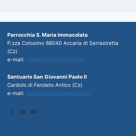
Parrocchia S. Maria Immacolata
P.zza Colosimo 88040 Accaria di Serrastretta
(Cz)
e-mail:
info@accariapostolica.it
Santuario San Giovanni Paolo II
Cardolo di Feroleto Antico (Cz)
e-mail:
santuariosgp2@gmail.com