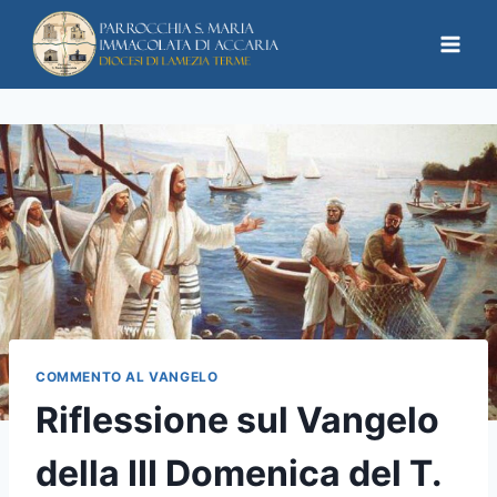
COMMENTO AL VANGELO
Riflessione sul Vangelo
della III Domenica del T.