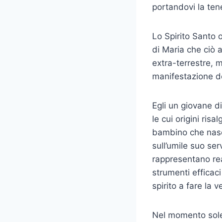
portandovi la ten
Lo Spirito Santo 
di Maria che ciò 
extra-terrestre, 
manifestazione d
Egli un giovane d
le cui origini ris
bambino che nasce
sull’umile suo ser
rappresentano rea
strumenti efficac
spirito a fare la
Nel momento solen