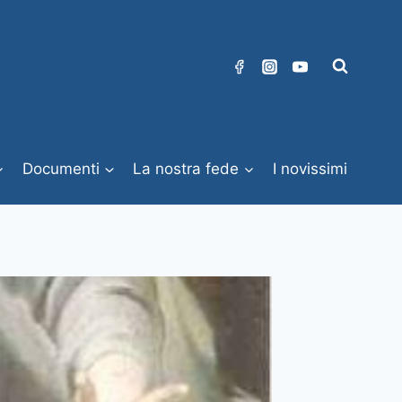
Documenti
La nostra fede
I novissimi