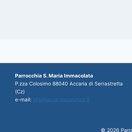
Parrocchia S. Maria Immacolata
P.zza Colosimo 88040 Accaria di Serrastretta
(Cz)
e-mail:
info@accariapostolica.it
© 2026 Parro