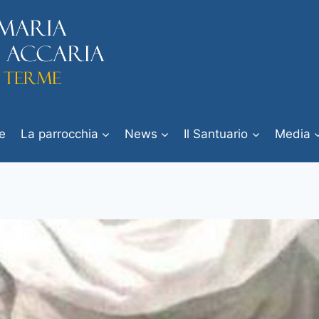
e
La parrocchia
News
Il Santuario
Media