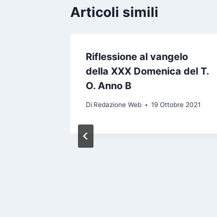
Articoli simili
lennità
Riflessione al vangelo
della XXX Domenica del T.
O. Anno B
bre 2021
Di
Redazione Web
19 Ottobre 2021