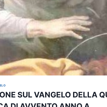
ELO
IONE SUL VANGELO DELLA 
A DI AVVENTO ANNO A