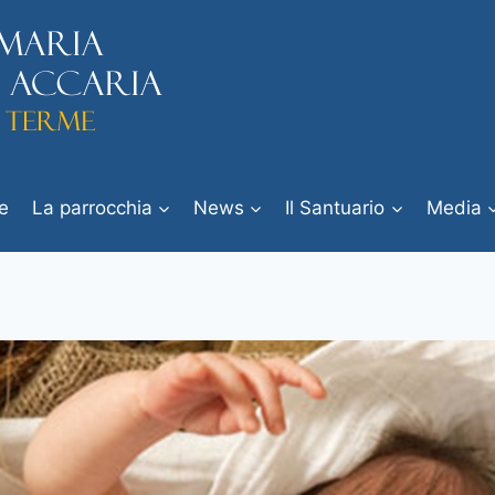
e
La parrocchia
News
Il Santuario
Media