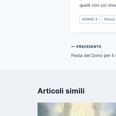
quelli con cui vivi
#
ANNO A
#
festa
PRECEDENTE
Festa del Dono per il
Articoli simili
gelo