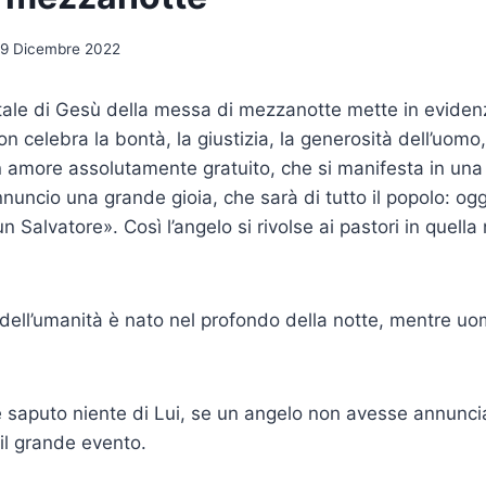
19 Dicembre 2022
atale di Gesù della messa di mezzanotte mette in evidenz
non celebra la bontà, la giustizia, la generosità dell’uomo
n amore assolutamente gratuito, che si manifesta in una
uncio una grande gioia, che sarà di tutto il popolo: oggi
n Salvatore». Così l’angelo si rivolse ai pastori in quella 
e dell’umanità è nato nel profondo della notte, mentre uo
aputo niente di Lui, se un angelo non avesse an­nuncia
 il grande evento.