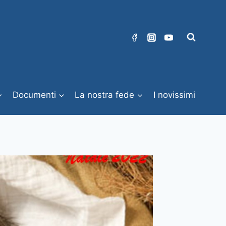
Documenti
La nostra fede
I novissimi