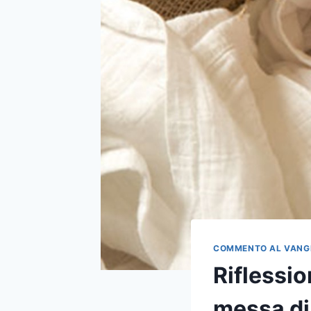
COMMENTO AL VANG
Riflessio
messa di