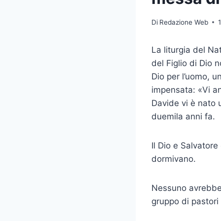
Di
Redazione Web
La liturgia del N
del Figlio di Dio 
Dio per l’uomo, u
impensata: «Vi ann
Davide vi è nato u
duemila anni fa.
Il Dio e Salvator
dormivano.
Nessuno avrebbe s
gruppo di pastori