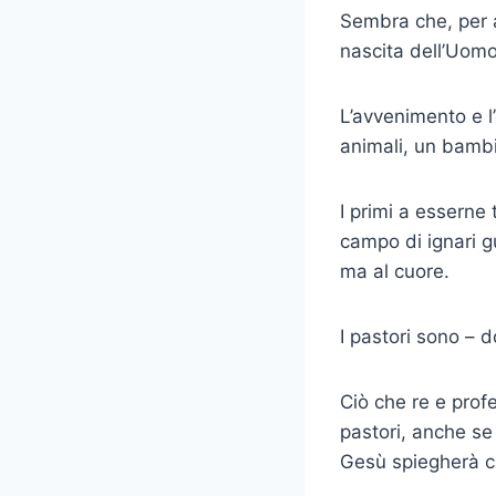
Sembra che, per a
nascita dell’Uomo
L’avvenimento e l’
animali, un bambi
I primi a esserne 
campo di ignari g
ma al cuore.
I pastori sono – 
Ciò che re e prof
pastori, anche se
Gesù spiegherà c