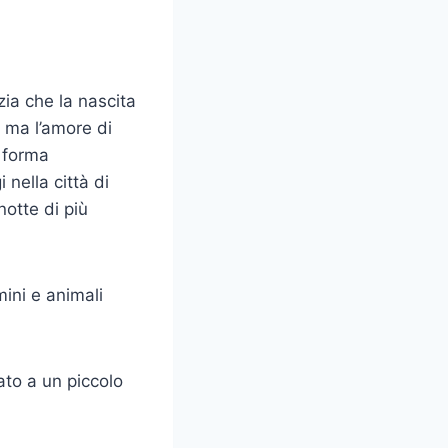
ia che la nascita
, ma l’amore di
 forma
 nella città di
notte di più
mini e animali
to a un piccolo