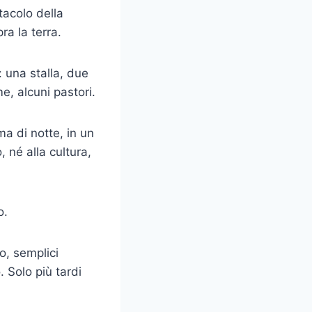
tacolo della
ra la terra.
: una stalla, due
, alcuni pastori.
ma di notte, in un
 né alla cultura,
o.
o, semplici
 Solo più tardi