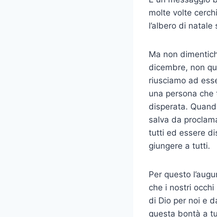
molte volte cerchi
l’albero di natal
Ma non dimentich
dicembre, non qua
riusciamo ad esse
una per­sona che 
disperata. Quando
salva da proclamar
tutti ed essere d
giungere a tutti.
Per questo l’augu
che i nostri occhi
di Dio per noi e 
questa bontà a tut